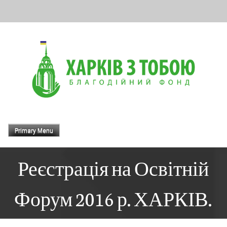
Skip
to
content
Primary Menu
Реєстрація на Освітній
Форум 2016 р. ХАРКІВ.