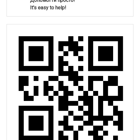
Допомогти просто!
It's easy to help!