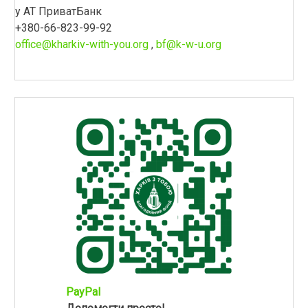
у АТ ПриватБанк
+380-66-823-99-92
office@kharkiv-with-you.org
,
bf@k-w-u.org
PayPal