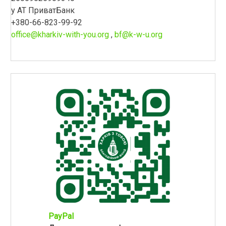
у АТ ПриватБанк
+380-66-823-99-92
office@kharkiv-with-you.org
,
bf@k-w-u.org
PayPal