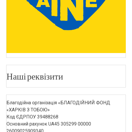
Наші реквізити
Благодійна організація «БЛАГОДІЙНИЙ ФОНД
«ХАРКІВ З ТОБОЮ»
Код ЄДРПОУ 39488268
Основний рахунок UA45 305299 00000
26009025909340