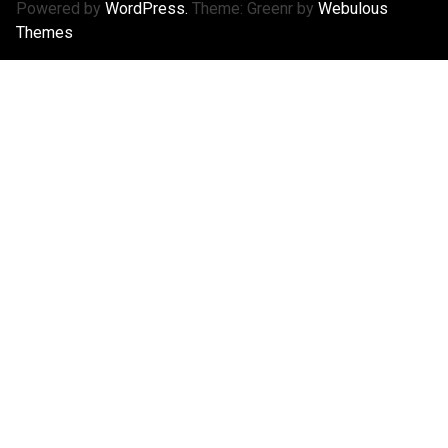
Powered by
WordPress.
Theme: Greenr by
Webulous
Themes