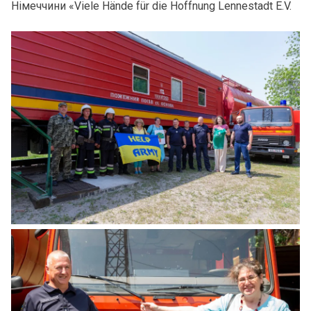
Німеччини «Viele Hände für die Hoffnung Lennestadt Е.V.