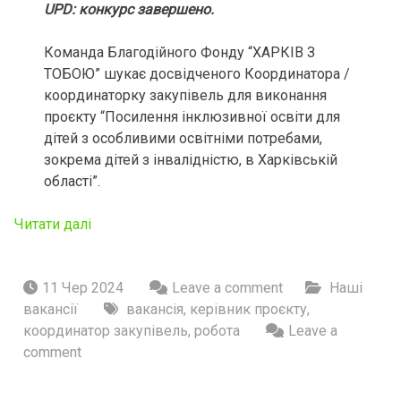
UPD: конкурс завершено.
Команда Благодійного Фонду “ХАРКІВ З
ТОБОЮ” шукає досвідченого Координатора /
координаторку закупівель для виконання
проєкту “Посилення інклюзивної освіти для
дітей з особливими освітніми потребами,
зокрема дітей з інвалідністю, в Харківській
області”.
Читати далі
11 Чер 2024
Leave a comment
Наші
вакансії
вакансія
,
керівник проєкту
,
координатор закупівель
,
робота
Leave a
comment