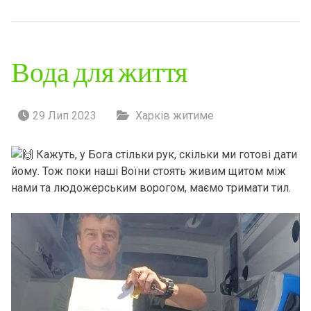
Вода для життя
29 Лип 2023
Харків житиме
Кажуть, у Бога стільки рук, скільки ми готові дати
йому. Тож поки наші Воїни стоять живим щитом між
нами та людожерським ворогом, маємо тримати тил.