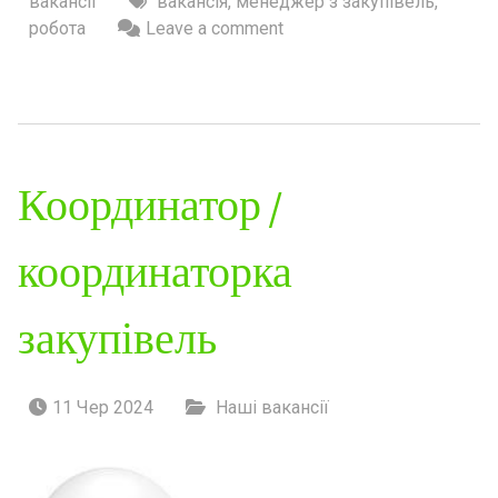
вакансії
вакансія
,
менеджер з закупівель
,
робота
Leave a comment
Координатор /
координаторка
закупівель
11 Чер 2024
Наші вакансії