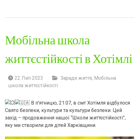
Мобільна школа
життєстійкості в Хотімлі
22 Лип 2023
Заради життя
,
Мобільна
школа життєстійкості
В п’ятницю, 21.07, в смт Хотімля відбулося
Свято безпеки, культури та культури безпеки. Цей
захід – продовження нашої “Школи життєстійкості”,
яку ми створили для дітей Харківщини.