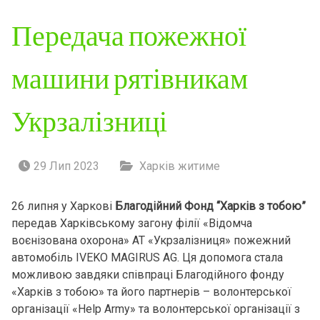
Передача пожежної
машини рятівникам
Укрзалізниці
29 Лип 2023
Харків житиме
26 липня у Харкові
Благодійний Фонд “Харків з тобою”
передав Харківському загону філії «Відомча
воєнізована охорона» АТ «Укрзалізниця» пожежний
автомобіль IVEKO MAGIRUS AG. Ця допомога стала
можливою завдяки співпраці Благодійного фонду
«Харків з тобою» та його партнерів – волонтерської
організації «Help Army» та волонтерської організації з