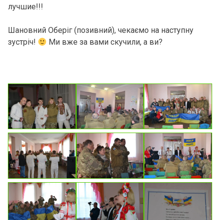
лучшие!!!
Шановний Оберіг (позивний), чекаємо на наступну
зустріч!
Ми вже за вами скучили, а ви?