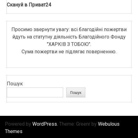
Скануй в Приват24
Просимо звернути увагу: всі благодійні пожертви
йдуть на статутну діяльність Благодійного Фонду
"ХАРКІВ З ТОБОЮ".
Сума пожертви не підлягає поверненню.
Пошук
Пошук
Powered by
WordPress.
Theme: Greenr by
Webulous
Themes