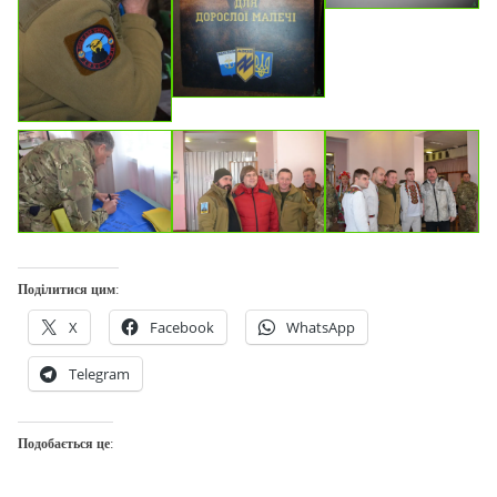
Поділитися цим:
X
Facebook
WhatsApp
Telegram
Подобається це: