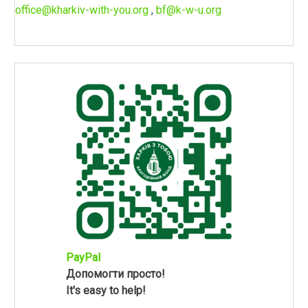
office@kharkiv-with-you.org
,
bf@k-w-u.org
PayPal
Допомогти просто!
It's easy to help!