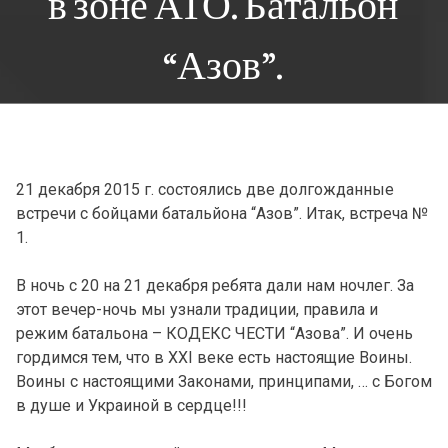
в зоне АТО. Батальон
“Азов”.
21 декабря 2015 г. состоялись две долгожданные
встречи с бойцами батальйона “Азов”. Итак, встреча №
1.
В ночь с 20 на 21 декабря ребята дали нам ночлег. За
этот вечер-ночь мы узнали традиции, правила и
режим батальона – КОДЕКС ЧЕСТИ “Азова”. И очень
гордимся тем, что в ХХІ веке есть настоящие Воины.
Воины с настоящими Законами, принципами, … с Богом
в душе и Украиной в сердце!!!