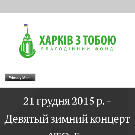
Skip
to
content
Primary Menu
21 грудня 2015 р. –
Девятый зимний концерт