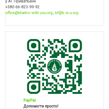
у АТ ПриватБанк
+380-66-823-99-92
office@kharkiv-with-you.org
,
bf@k-w-u.org
PayPal
Допомогти просто!