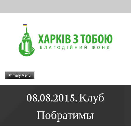
Skip
to
content
Primary Menu
08.08.2015. Клуб
Побратимы