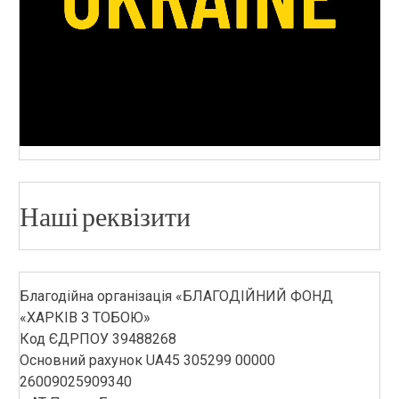
Наші реквізити
Благодійна організація «БЛАГОДІЙНИЙ ФОНД
«ХАРКІВ З ТОБОЮ»
Код ЄДРПОУ 39488268
Основний рахунок UA45 305299 00000
26009025909340