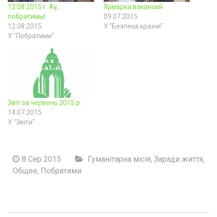
12.08.2015 г. Ау,
Ярмарка вакансий
побратимы!
09.07.2015
12.08.2015
У "Безпека країни"
У "Побратими"
Звіт за червень 2015 р.
14.07.2015
У "Звіти"
8 Сер 2015
Гуманітарна місія
,
Заради життя
,
Общее
,
Побратими