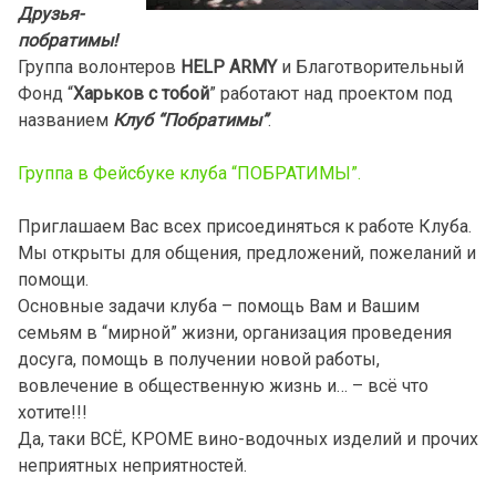
Друзья-
побратимы!
Группа волонтеров
HELP ARMY
и Благотворительный
Фонд “
Харьков с тобой
” работают над проектом под
названием
Клуб “Побратимы”
.
Группа в Фейсбуке клуба “ПОБРАТИМЫ”.
Приглашаем Вас всех присоединяться к работе Клуба.
Мы открыты для общения, предложений, пожеланий и
помощи.
Основные задачи клуба – помощь Вам и Вашим
семьям в “мирной” жизни, организация проведения
досуга, помощь в получении новой работы,
вовлечение в общественную жизнь и… – всё что
хотите!!!
Да, таки ВСЁ, КРОМЕ вино-водочных изделий и прочих
неприятных неприятностей.