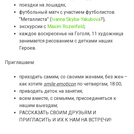
поездки на лошадях;
футбольный матч с участием футболистов
“Металлиста” (
Ivanna Skyba-Yakubova
?);
экскурсии с
Maxim Rozenfeld
;
каждое воскресенье на Гоголя, 11 художница
занимается рисованием с детками наших
Героев.
Приглашаем:
приходить самим, со своими женами, без жен –
как хотите
smile emoticon
по четвергам, 18:00;
приводить деток на занятия;
всем вместе, с семьями, присоединяться к
нашим выездам;
РАССКАЗАТЬ СВОИМ ДРУЗЬЯМ И
ПРИГЛАСИТЬ И ИХ К НАМ НА ВСТРЕЧИ!