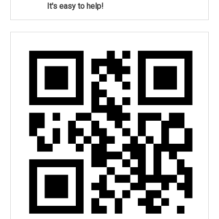
It's easy to help!