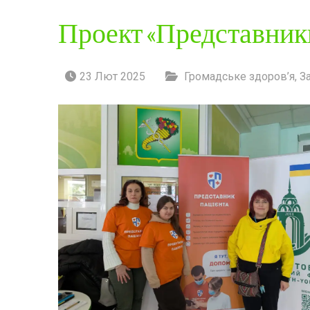
Проект «Представники
23 Лют 2025
Громадське здоров’я
,
З