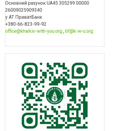
Основний рахунок UA45 305299 00000
26009025909340
у АТ ПриватБанк
+380-66-823-99-92
office@kharkiv-with-you.org
,
bf@k-w-u.org