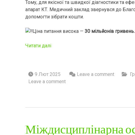
Тому, для якісної та швидкої діагностики та еф
апарат КТ. Медичний заклад звернувся до Благ
допомогти зібрати кошти.
Ціна питання висока —
30 мільйонів гривень.
Читати далі
9 Лют 2025
Leave a comment
Гр
Leave a comment
Міждисциплінарна ос