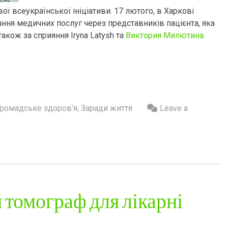
ої всеукраїнської ініціативи. 17 лютого, в Харкові
ання медичних послуг через представників пацієнта, яка
акож за сприяння Iryna Latysh та
Виктория Милютина
.
Громадське здоров’я
,
Заради життя
Leave a
 томограф для лікарні