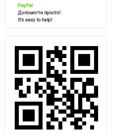
PayPal
Допомогти просто!
It's easy to help!