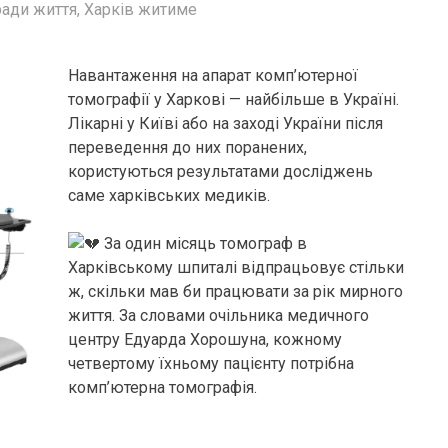
ради життя
,
Харків житиме
Навантаження на апарат комп’ютерної
томографії у Харкові — найбільше в Україні.
Лікарні у Київі або на заході України після
переведення до них поранених,
користуються результатами досліджень
саме харківських медиків.
За один місяць томограф в
Харківському шпиталі відпрацьовує стільки
ж, скільки мав би працювати за рік мирного
життя. За словами очільника медичного
центру Едуарда Хорошуна, кожному
четвертому їхньому пацієнту потрібна
комп’ютерна томографія.