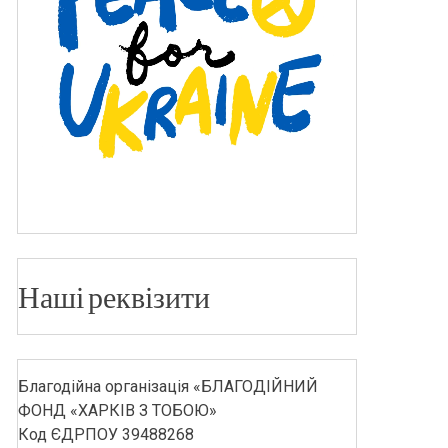
Наші реквізити
Благодійна організація «БЛАГОДІЙНИЙ
ФОНД «ХАРКІВ З ТОБОЮ»
Код ЄДРПОУ 39488268