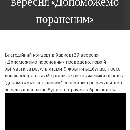
вересня «Допоможемо
пораненим»
Благодійний концерт в Харкові 29 вересня
«Допоможемо пораненим» проведено, пора й
звітувати за результатами. 9 жовтня відбулась пресс
конференція, на якій організатори та учасники проекту
“допоможемо пораненим” розповіли про результати і
зорієнтували на що будуть потрачені зібрані кошти.