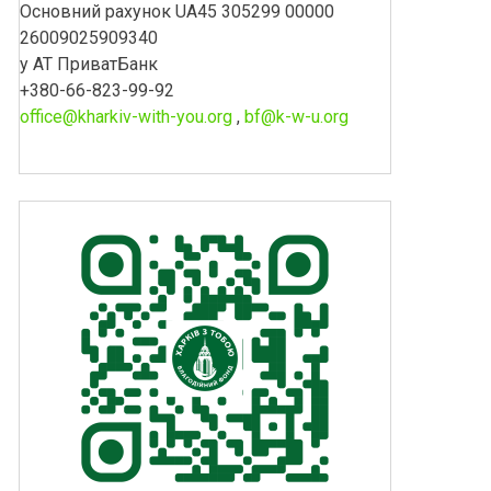
Основний рахунок UA45 305299 00000
26009025909340
у АТ ПриватБанк
+380-66-823-99-92
office@kharkiv-with-you.org
,
bf@k-w-u.org