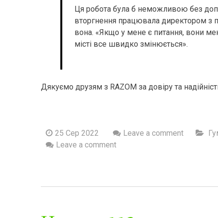
Ця робота була б неможливою без доп
вторгнення працювала директором з п
вона. «Якщо у мене є питання, вони 
місті все швидко змінюється».
Дякуємо друзям з RAZOM за довіру та надійніст
25 Сер 2022
Leave a comment
Гу
Leave a comment