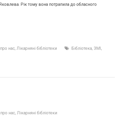
 Яковлева. Рік тому вона потрапила до обласного
про нас
,
Лікарняні бібліотеки
Бібліотека
,
ЗМІ
,
 про нас
,
Лікарняні бібліотеки