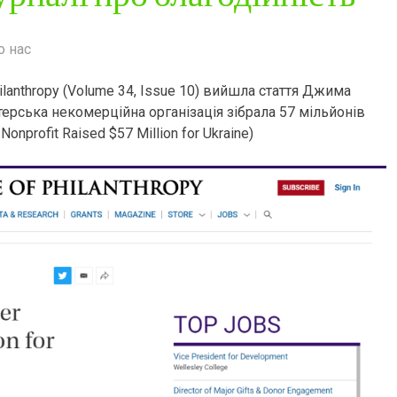
о нас
hilanthropy (Volume 34, Issue 10) вийшла стаття Джима
нтерська некомерційна організація зібрала 57 мільйонів
Nonprofit Raised $57 Million for Ukraine)