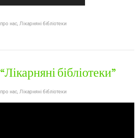
про нас
,
Лікарняні бібліотеки
“Лікарняні бібліотеки”
про нас
,
Лікарняні бібліотеки