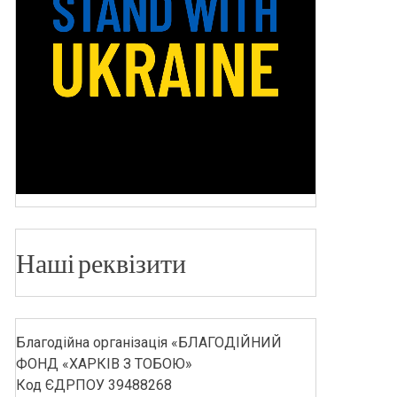
Наші реквізити
Благодійна організація «БЛАГОДІЙНИЙ
ФОНД «ХАРКІВ З ТОБОЮ»
Код ЄДРПОУ 39488268