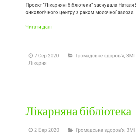
Проєкт “Лікарняні бібліотеки” заснувала Наталя
онкологічного центру з раком молочної залози.
Читати далі
7 Сер 2020
Громадське здоров’я
,
ЗМІ 
Лікарня
Лікарняна бібліотека
2 Бер 2020
Громадське здоров’я
,
ЗМІ