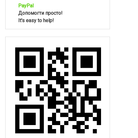
PayPal
Допомогти просто!
It's easy to help!