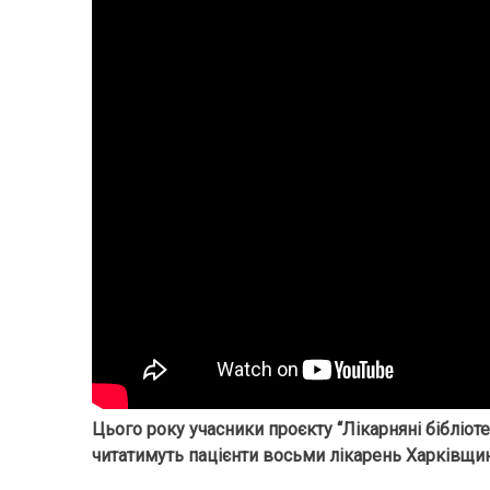
Цього року учасники проєкту “Лікарняні бібліот
читатимуть пацієнти восьми лікарень Харківщин