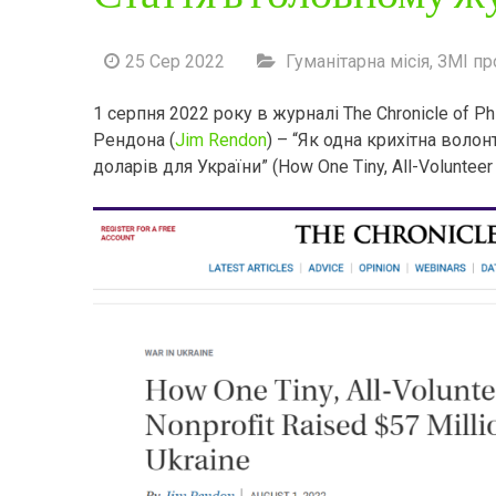
25 Сер 2022
Гуманітарна місія
,
ЗМІ пр
1 серпня 2022 року в журналі The Chronicle of P
Рендона (
Jim Rendon
) – “Як одна крихітна воло
доларів для України” (How One Tiny, All-Volunteer 