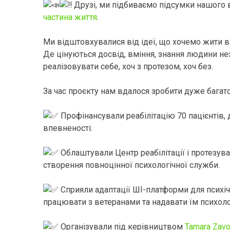
Друзі, ми підбиваємо підсумки нашого
частина життя
.
Ми відштовхувалися від ідеї, що хочемо жити в 
Де цінуються досвід, вміння, знання людини не
реалізовувати себе, хоч з протезом, хоч без.
За час проєкту нам вдалося зробити дуже багато
Профінансували реабілітацію 70 пацієнтів,
впевненості.
Облаштували Центр реабілітації і протезува
створення повноцінної психологічної служби.
Сприяли адаптації ШІ-платформи для психічн
працювати з ветеранами та надавати їм психоло
Організували під керівництвом
Tamara Zavo