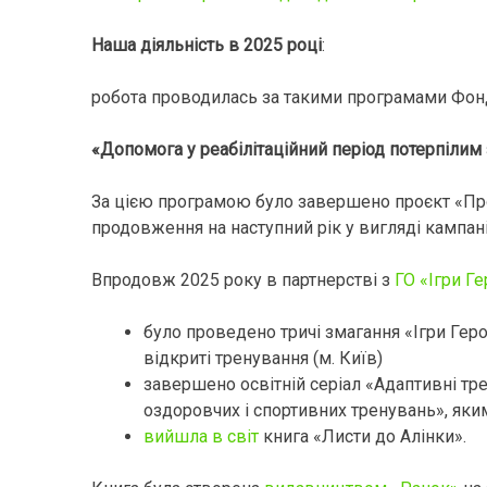
Наша діяльність в 2025 році
:
робота проводилась за такими програмами Фо
«Допомога у реабілітаційний період потерпілим 
За цією програмою було завершено проєкт «Про
продовження на наступний рік у вигляді кампані
Впродовж 2025 року в партнерстві з
ГО «Ігри Ге
було проведено тричі змагання «Ігри Герої
відкриті тренування (м. Київ)
завершено освітній серіал «Адаптивні тр
оздоровчих і спортивних тренувань», як
вийшла в світ
книга «Листи до Алінки».