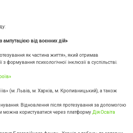
нду:
з ампутацією від воєнних дій»
тезування як частина життя», який отримав
ї з формування психологічної інклюзії в суспільстві.
роїв»
ів» (м. Львів, м. Харків, м. Кропивницький), а також
енування. Відновлення після протезування за допомогою
им можна користуватися через платформу
Дія.Освіта