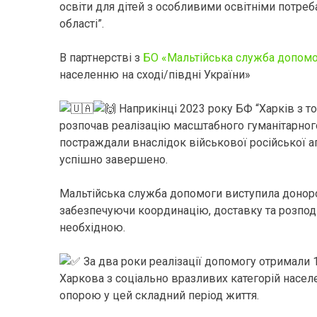
освіти для дітей з особливими освітніми потреб
області”.
В партнерстві з
БО «Мальтійська служба допомо
населенню на сході/півдні України»
Наприкінці 2023 року БФ “Харків з т
розпочав реалізацію масштабного гуманітарног
постраждали внаслідок військової російської агр
успішно завершено.
Мальтійська служба допомоги виступила доноро
забезпечуючи координацію, доставку та розподі
необхідною.
За два роки реалізації допомогу отримали 
Харкова з соціально вразливих категорій насел
опорою у цей складний період життя.