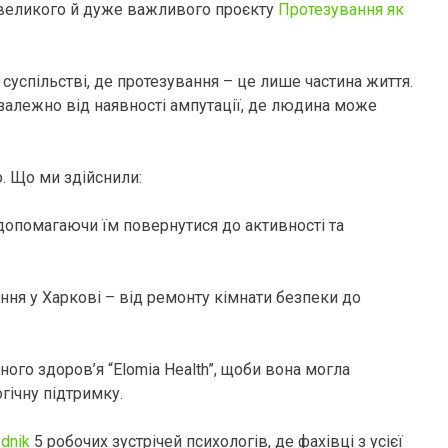
 великого й дуже важливого проєкту
Протезування як
суспільстві, де протезування – це лише частина життя.
залежно від наявності ампутації, де людина може
. Що ми здійснили:
 допомагаючи їм повернутися до активності та
ння у Харкові – від ремонту кімнати безпеки до
ого здоров’я “Elomia Health”, щоби вона могла
гічну підтримку.
dnik
5 робочих зустрічей психологів, де фахівці з усієї