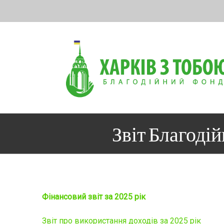
Skip
to
content
Звіт Благодій
Фінансовий звіт за 2025 рік
Звіт про використання доходів за 2025 рік