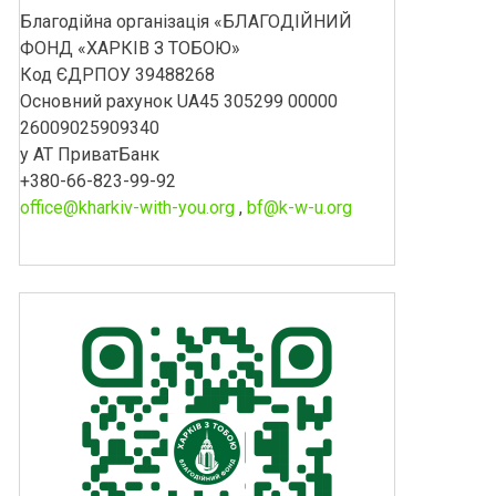
Благодійна організація «БЛАГОДІЙНИЙ
ФОНД «ХАРКІВ З ТОБОЮ»
Код ЄДРПОУ 39488268
Основний рахунок UA45 305299 00000
26009025909340
у АТ ПриватБанк
+380-66-823-99-92
office@kharkiv-with-you.org
,
bf@k-w-u.org