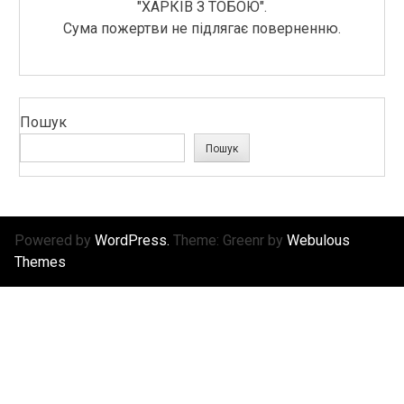
"ХАРКІВ З ТОБОЮ".
Сума пожертви не підлягає поверненню.
Пошук
Пошук
Powered by
WordPress.
Theme: Greenr by
Webulous
Themes