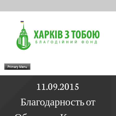
Skip
to
content
Primary Menu
11.09.2015
Благодарность от