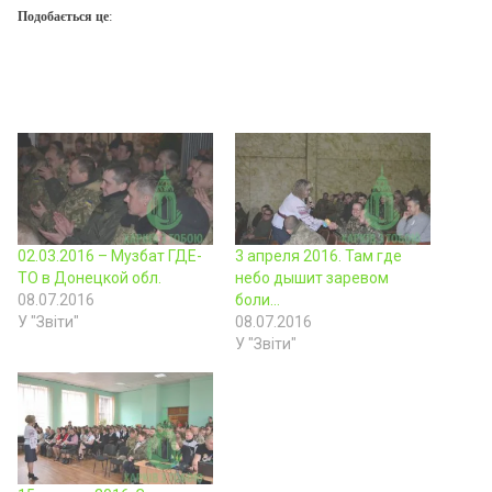
Подобається це:
02.03.2016 – Музбат ГДЕ-
3 апреля 2016. Там где
ТО в Донецкой обл.
небо дышит заревом
08.07.2016
боли…
У "Звіти"
08.07.2016
У "Звіти"