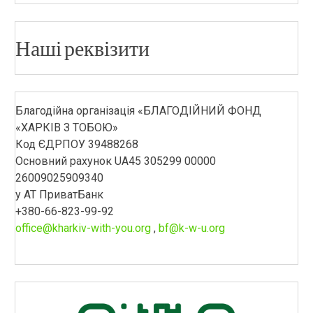
Наші реквізити
Благодійна організація «БЛАГОДІЙНИЙ ФОНД
«ХАРКІВ З ТОБОЮ»
Код ЄДРПОУ 39488268
Основний рахунок UA45 305299 00000
26009025909340
у АТ ПриватБанк
+380-66-823-99-92
office@kharkiv-with-you.org
,
bf@k-w-u.org