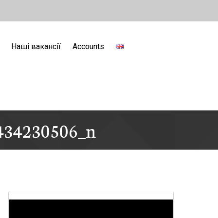
Наші вакансії
Accounts
434230506_n