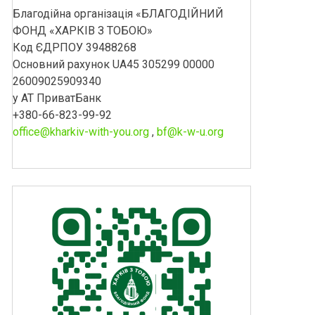
Благодійна організація «БЛАГОДІЙНИЙ
ФОНД «ХАРКІВ З ТОБОЮ»
Код ЄДРПОУ 39488268
Основний рахунок UA45 305299 00000
26009025909340
у АТ ПриватБанк
+380-66-823-99-92
office@kharkiv-with-you.org
,
bf@k-w-u.org