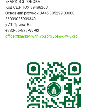
«ХАРКІВ З ТОБОЮ»
Код ЄДРПОУ 39488268
Основний рахунок UA45 305299 00000
26009025909340
у АТ ПриватБанк
+380-66-823-99-92
office@kharkiv-with-you.org
,
bf@k-w-u.org