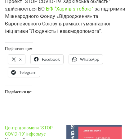
Проект “STOP COVID-19. Харківська область”
здійснюється БО
БФ “Харків з тобою”
за підтримки
Міжнародного Фонду «Відродження» та
Європейського Союзу в рамках гуманітарної
ініціативи “Людяність і взаємодопомога”.
Поділитися цим:
X
Facebook
WhatsApp
Telegram
Подобається це:
Центр допомоги “STOP
COVID-19” інформує