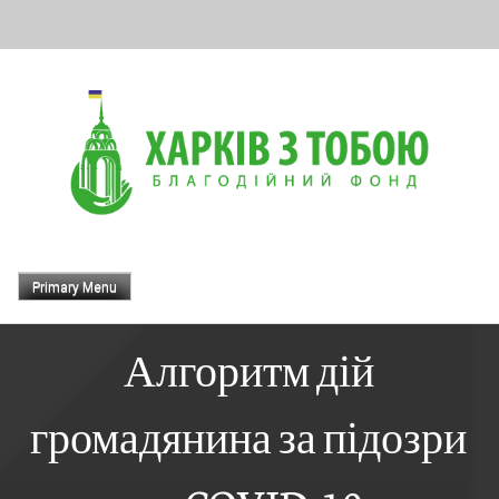
Skip
to
content
Primary Menu
Алгоритм дій
громадянина за підозри