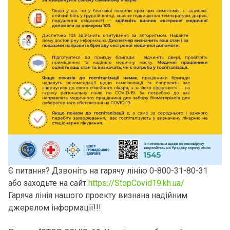
Є питання? Дзвоніть на гарячу лінію 0-800-31-80-31
або заходьте на сайт
https://StopCovid19.kh.ua/
Гаряча лінія нашого проекту визнана надійним
джерелом інформації!!!