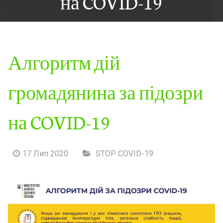
на COVID-19
Алгоритм дій
громадянина за підозри
на COVID-19
17 Лип 2020
STOP COVID-19