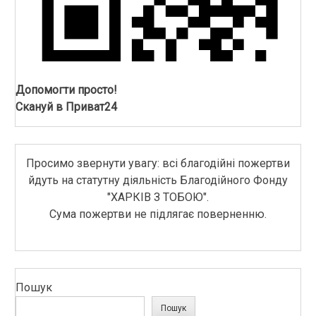
Допомогти просто!
Скануй в Приват24
Просимо звернути увагу: всі благодійні пожертви
йдуть на статутну діяльність Благодійного Фонду
"ХАРКІВ З ТОБОЮ".
Сума пожертви не підлягає поверненню.
Пошук
Пошук