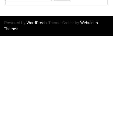
Powered by
WordPress.
Theme: Greenr by
Webulous
Themes