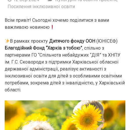
Посилення інклюзивної освіти
Всім привіт! Сьогодні хочемо поділитися з вами
важливою новиною
В рамках проєкту
Дитячого фонду ООН
(ЮНІСЕФ)
Благодійний Фонд “Харків з тобою”
, спільно з
партнерами ГО “Спільнота небайдужих “ДІЯ” та ХНПУ
ім. Г.С. Сковороди з підтримки Харківської обласної
державної адміністрації, реалізує активності з
інклюзивної освіти для дітей з особливими освітніми
потребами, зокрема дітей з інвалідністю, у Харківській
області.