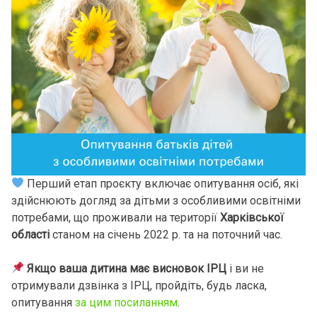
Перший етап проєкту включає опитування осіб, які
здійснюють догляд за дітьми з особливими освітніми
потребами, що проживали на території
Харківської
області
станом на січень 2022 р. та на поточний час.
Якщо ваша дитина має висновок ІРЦ
і ви не
отримували дзвінка з ІРЦ, пройдіть, будь ласка,
опитування
за цим посиланням
.