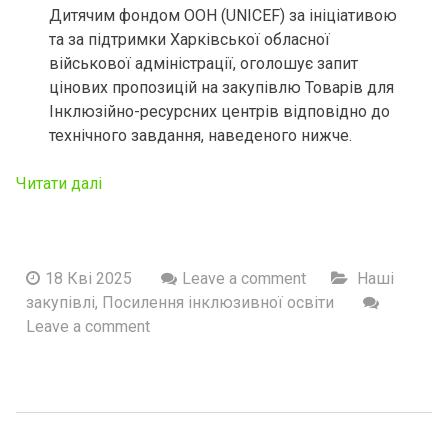
Дитячим фондом ООН (UNICEF) за ініціативою
та за підтримки Харківської обласної
військової адміністрації, оголошує запит
цінових пропозицій на закупівлю Товарів для
Інклюзійно-ресурсних центрів відповідно до
технічного завдання, наведеного нижче.
Читати далі
18 Кві 2025
Leave a comment
Наші
закупівлі
,
Посилення інклюзивної освіти
Leave a comment