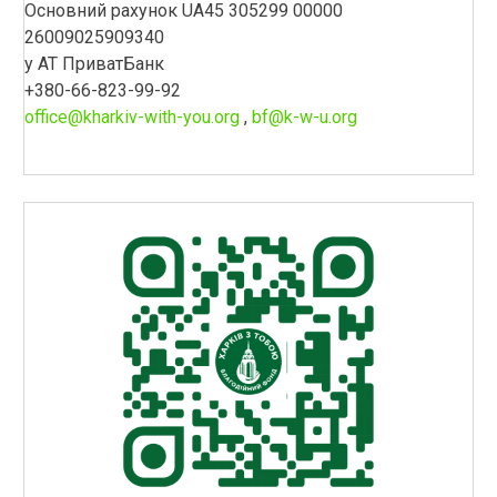
Основний рахунок UA45 305299 00000
26009025909340
у АТ ПриватБанк
+380-66-823-99-92
office@kharkiv-with-you.org
,
bf@k-w-u.org