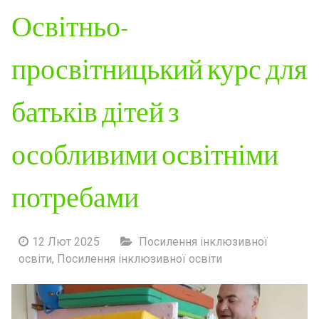
Освітньо-
просвітницький курс для
батьків дітей з
особливими освітніми
потребами
12 Лют 2025
Посилення інклюзивної
освіти
,
Посилення інклюзивної освіти