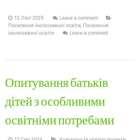
12 Лют 2025
Leave a comment
Посилення інклюзивної освіти
,
Посилення
інклюзивної освіти
Leave a comment
Опитування батьків
дітей з особливими
освітніми потребами
12 Сер 2024
Культурні та освітні проекти
,