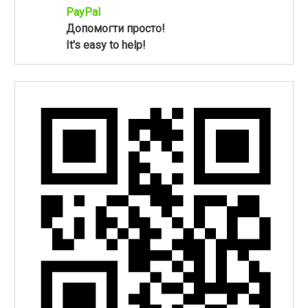
PayPal
Допомогти просто!
It's easy to help!