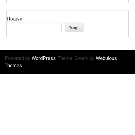
Пошук
Пошук
Powered by
WordPress.
Theme: Greenr by
Webulous
Themes