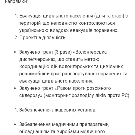
напрямки:
Евакуація цивільного населення (діти та старі) з
територій, що неповністю контролюються
українською владою; евакуація поранених.
Проектна діяльність
Залучено грант (3 рази) «Волонтерська
диспетчерська», що ставить метою
координацію дій волонтерських та цивільних
реанімобілей при транспортуванні поранених та
евакуації цивільного населення.
Залучено грант «Разом проти розсіяного
склерозу» (моніторинг розподілу ліків проти РС)
Забезпечення лікарських установ:
Забезпечення медичними препаратами,
обладнанням та виробами медичного