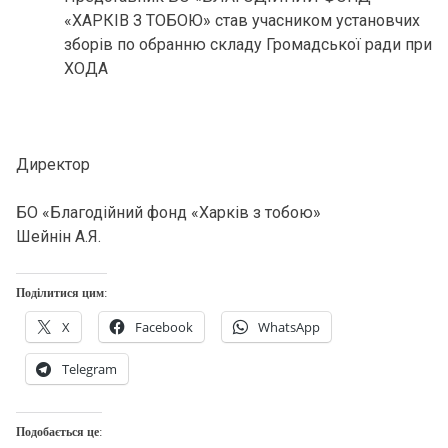
«ХАРКІВ З ТОБОЮ» став учасником установчих
зборів по обранню складу Громадської ради при
ХОДА
Директор
БО «Благодійний фонд «Харків з тобою»
Шейнін А.Я.
Поділитися цим:
X
Facebook
WhatsApp
Telegram
Подобається це: