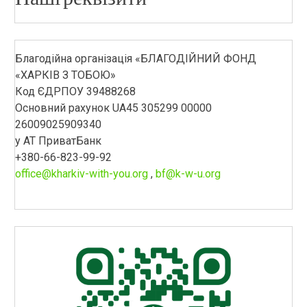
Благодійна організація «БЛАГОДІЙНИЙ ФОНД
«ХАРКІВ З ТОБОЮ»
Код ЄДРПОУ 39488268
Основний рахунок UA45 305299 00000
26009025909340
у АТ ПриватБанк
+380-66-823-99-92
office@kharkiv-with-you.org
,
bf@k-w-u.org