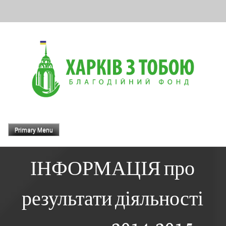
Skip
to
content
Primary Menu
ІНФОРМАЦІЯ про
результати діяльності