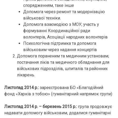
спорядженням, таке інше
Допомога через ремонт та модернізацію
військової техніки.
Допомога взаємодією з МОУ; участь у
формуванні Координаційної ради
волонтерів, Асоціації народних волонтерів
Психологічна підтримка та допомога
військовим через надання концертів
Допомога пораненим та медичним установам;
постачання ліків та медичного обладнання для
військових підрозділів, шпиталів та районних
лікарень.
Листопад 2014 р.:
зареєстрована БО «Благодійний
фонд «Харків з тобою» (гуманітарний напрямок групи)
Листопад 2014 р. – березень 2015 р.:
група продовжує
надавати допомогу військовим, додалися гуманітарні