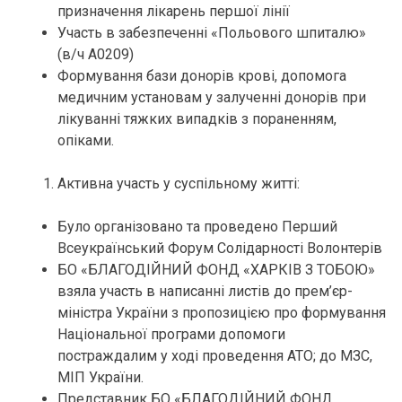
призначення лікарень першої лінії
Участь в забезпеченні «Польового шпиталю»
(в/ч А0209)
Формування бази донорів крові, допомога
медичним установам у залученні донорів при
лікуванні тяжких випадків з пораненням,
опіками.
Активна участь у суспільному житті:
Було організовано та проведено Перший
Всеукраїнський Форум Солідарності Волонтерів
БО «БЛАГОДІЙНИЙ ФОНД «ХАРКІВ З ТОБОЮ»
взяла участь в написанні листів до прем’єр-
міністра України з пропозицією про формування
Національної програми допомоги
постраждалим у ході проведення АТО; до МЗС,
МІП України.
Представник БО «БЛАГОДІЙНИЙ ФОНД