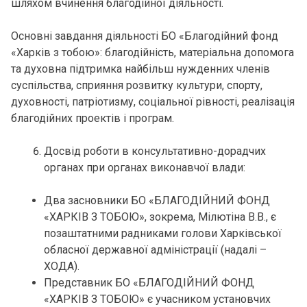
шляхом вчинення благодійної діяльності.
Основні завдання діяльності БО «Благодійний фонд
«Харків з тобою»: благодійність, матеріальна допомога
та духовна підтримка найбільш нужденних членів
суспільства, сприяння розвитку культури, спорту,
духовності, патріотизму, соціальної рівності, реалізація
благодійних проектів і програм.
Досвід роботи в консультативно-дорадчих
органах при органах виконавчої влади:
Два засновники БО «БЛАГОДІЙНИЙ ФОНД
«ХАРКІВ З ТОБОЮ», зокрема, Мілютіна В.В., є
позаштатними радниками голови Харківської
обласної державної адміністрації (надалі –
ХОДА).
Представник БО «БЛАГОДІЙНИЙ ФОНД
«ХАРКІВ З ТОБОЮ» є учасником установчих