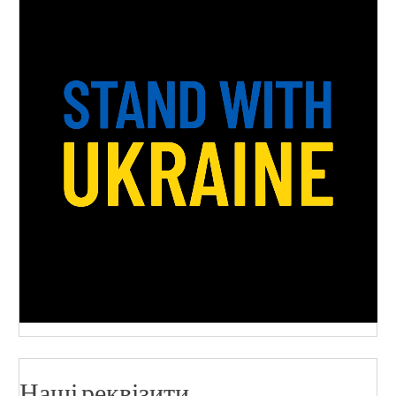
Наші реквізити