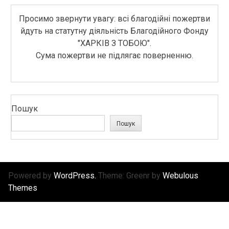
Просимо звернути увагу: всі благодійні пожертви
йдуть на статутну діяльність Благодійного Фонду
"ХАРКІВ З ТОБОЮ".
Сума пожертви не підлягає поверненню.
Пошук
Пошук
Powered by
WordPress.
Theme: Greenr by
Webulous
Themes