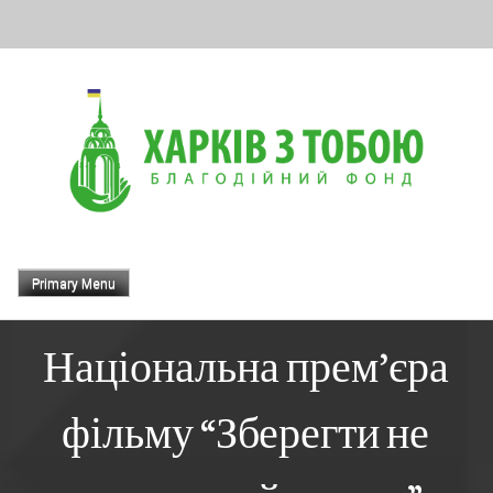
Skip
to
content
Primary Menu
Національна прем’єра
фільму “Зберегти не