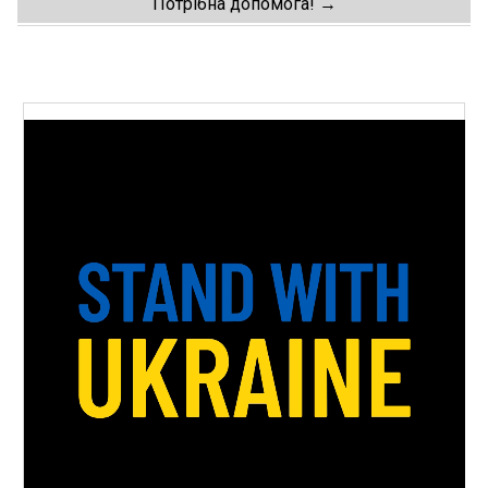
navigation
Потрібна допомога!
→