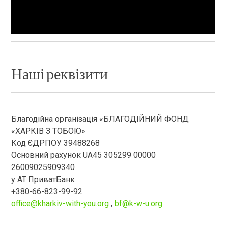
Наші реквізити
Благодійна організація «БЛАГОДІЙНИЙ ФОНД
«ХАРКІВ З ТОБОЮ»
Код ЄДРПОУ 39488268
Основний рахунок UA45 305299 00000
26009025909340
у АТ ПриватБанк
+380-66-823-99-92
office@kharkiv-with-you.org
,
bf@k-w-u.org