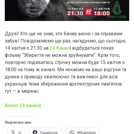
Друзі! Хто ще не знає, хто бачив анонс і за справами
забув! Повідомляємо ще раз, нагадуємо, що сьогодні,
14 квітня о 21:30 на
24 Канал
і відбудеться показ
фільму “Зберегти не можна зруйнувати”. Крім того,
повторно подивитись стрічку можна буде 15 квітня о
18:00 на тому ж каналі. Ми чекаємо на ваші відгуки та
думки з приводу хвилюючої та важливої для всіх
украхнців теми збереження архітектурних пам’ятків
тут — в мережі.
Анонс 24 каналу
Поділитися цим:
X
Facebook
WhatsApp