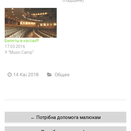
спадщини)"
Билеты в кассах!!!
17.03.2016
У "Music Camp"
14 Кві 2018
Общее
Post
←
Потрібна допомога малюкам