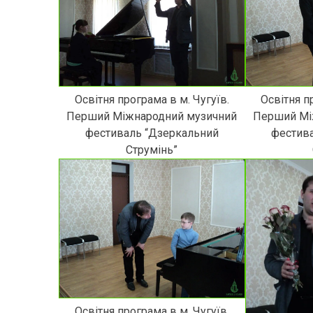
Освітня програма в м. Чугуїв.
Освітня п
Перший Міжнародний музичний
Перший Мі
фестиваль “Дзеркальний
фестив
Струмінь”
Освітня програма в м. Чугуїв.