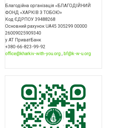
Благодійна організація «БЛАГОДІЙНИЙ
ФОНД «ХАРКІВ З ТОБОЮ»
Код ЄДРПОУ 39488268
Основний рахунок UA45 305299 00000
26009025909340
у АТ ПриватБанк
+380-66-823-99-92
office@kharkiv-with-you.org
,
bf@k-w-u.org