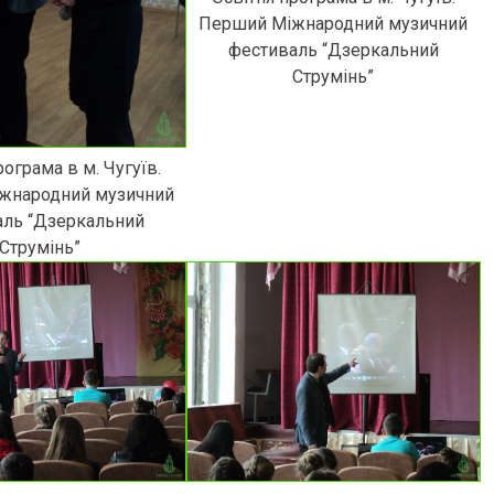
Перший Міжнародний музичний
фестиваль “Дзеркальний
Струмінь”
рограма в м. Чугуїв.
жнародний музичний
аль “Дзеркальний
Струмінь”