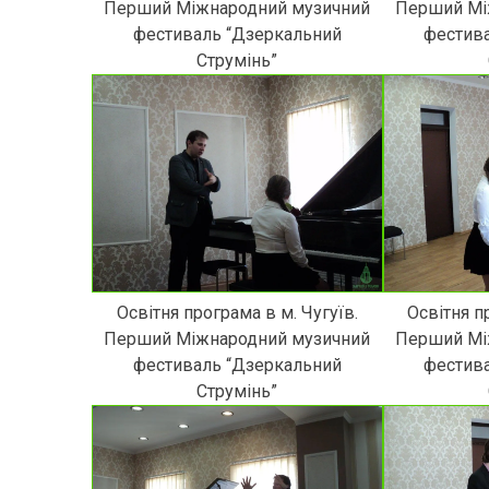
Перший Міжнародний музичний
Перший Мі
фестиваль “Дзеркальний
фестив
Струмінь”
Освітня програма в м. Чугуїв.
Освітня п
Перший Міжнародний музичний
Перший Мі
фестиваль “Дзеркальний
фестив
Струмінь”