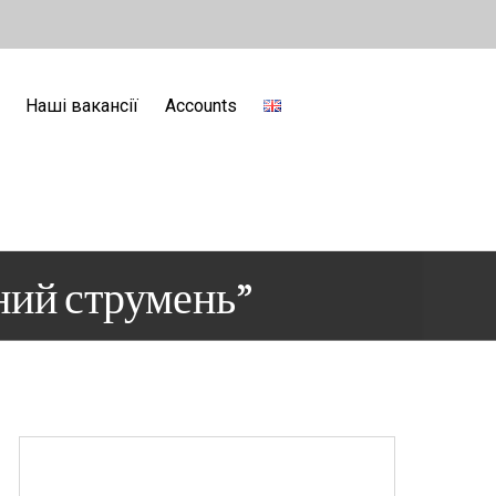
Наші вакансії
Accounts
ний струмень”