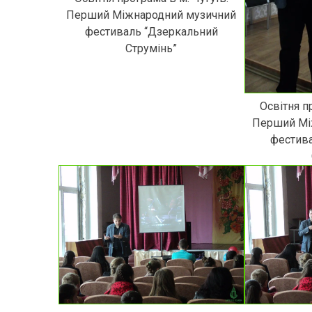
Перший Міжнародний музичний
фестиваль “Дзеркальний
Струмінь”
Освітня п
Перший Мі
фестив