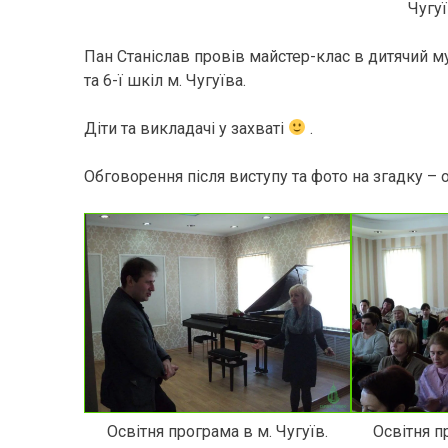
Чугуї
Пан Станіслав провів майстер-клас в дитячий муз
та 6-ї шкіл м. Чугуїва.
Діти та викладачі у захваті
.
Обговорення після виступу та фото на згадку – 
Освітня програма в м. Чугуїв.
Освітня п