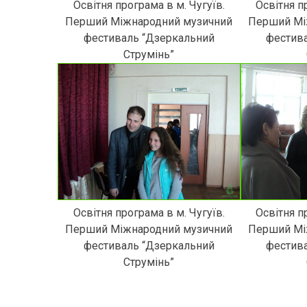
Освітня програма в м. Чугуїв.
Освітня п
Перший Міжнародний музичний
Перший Мі
фестиваль “Дзеркальний
фестив
Струмінь”
Освітня програма в м. Чугуїв.
Освітня п
Перший Міжнародний музичний
Перший Мі
фестиваль “Дзеркальний
фестив
Струмінь”