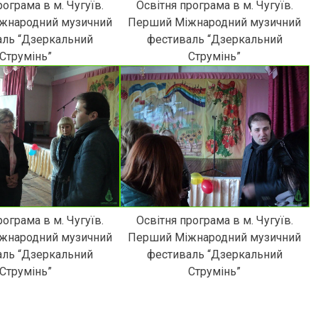
рограма в м. Чугуїв.
Освітня програма в м. Чугуїв.
жнародний музичний
Перший Міжнародний музичний
аль “Дзеркальний
фестиваль “Дзеркальний
Струмінь”
Струмінь”
рограма в м. Чугуїв.
Освітня програма в м. Чугуїв.
жнародний музичний
Перший Міжнародний музичний
аль “Дзеркальний
фестиваль “Дзеркальний
Струмінь”
Струмінь”