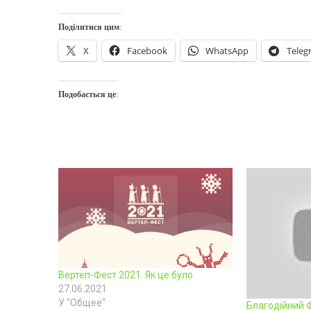
Поділитися цим:
X
Facebook
WhatsApp
Teleg
Подобається це:
Вертеп-Фест 2021. Як це було
27.06.2021
У "Общее"
Благодійний Ф