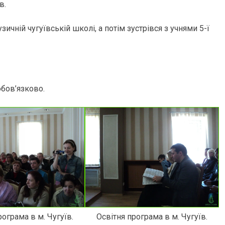
в.
ичній чугуївській школі, а потім зустрівся з учнями 5-ї
обов’язково.
рограма в м. Чугуїв.
Освітня програма в м. Чугуїв.