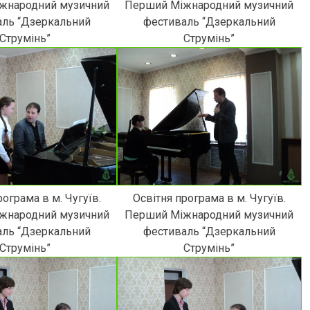
жнародний музичний
Перший Міжнародний музичний
аль “Дзеркальний
фестиваль “Дзеркальний
Струмінь”
Струмінь”
рограма в м. Чугуїв.
Освітня програма в м. Чугуїв.
жнародний музичний
Перший Міжнародний музичний
аль “Дзеркальний
фестиваль “Дзеркальний
Струмінь”
Струмінь”