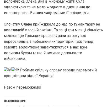
волонтерка Олена, яка в мирному житті була
адвокаткою та не мала жодного відношення до
волонтерства. Виклик часу змінив її пріоритети.
Спочатку Олена приїжджала до нас по гуманітарку на
невеличкій власній автівці. Та за ці три місяці кількість
мешканців Громади зросла в рази за рахунок
переселенців з небезпечних територій. Тож тепер
завзята волонтерка завантажується в нас вже
великим бусом та ще й встигає допомагати
військовим.
Робимо спільну справу заради перемоги й
процвітання рідної України!
Разом переможемо!
Поділитися цим: