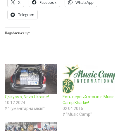
X
Facebook
WhatsApp
Telegram
Подобається це:
Дякуємо, Nova Ukraine!
Есть первый отзыв о Music
10.12.2024
Camp Kharkiv!
У "Гуманітарна місія"
02.04.2016
У "Music Camp"