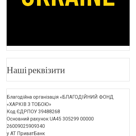
Наші реквізити
Благодійна організація «БЛАГОДІЙНИЙ ФОНД
«ХАРКІВ З ТОБОЮ»
Код ЄДРПОУ 39488268
Основний рахунок UA45 305299 00000
26009025909340
у АТ ПриватБанк