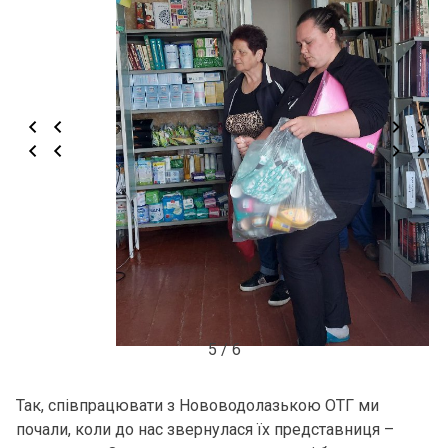
6 / 6
Так, співпрацювати з Нововодолазькою ОТГ ми
почали, коли до нас звернулася їх представниця –