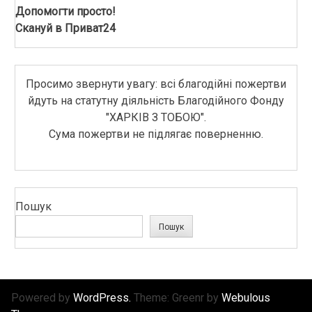
Допомогти просто!
Скануй в Приват24
Просимо звернути увагу: всі благодійні пожертви
йдуть на статутну діяльність Благодійного Фонду
"ХАРКІВ З ТОБОЮ".
Сума пожертви не підлягає поверненню.
Пошук
Пошук
Powered by
WordPress.
Theme: Greenr by
Webulous