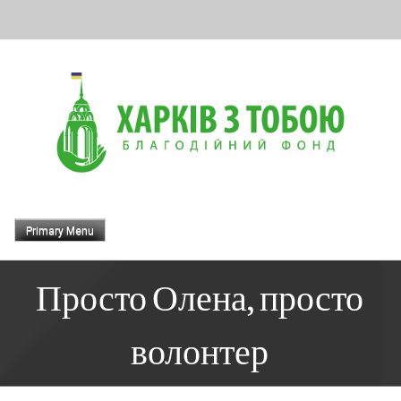
Skip
to
content
Primary Menu
Просто Олена, просто
волонтер