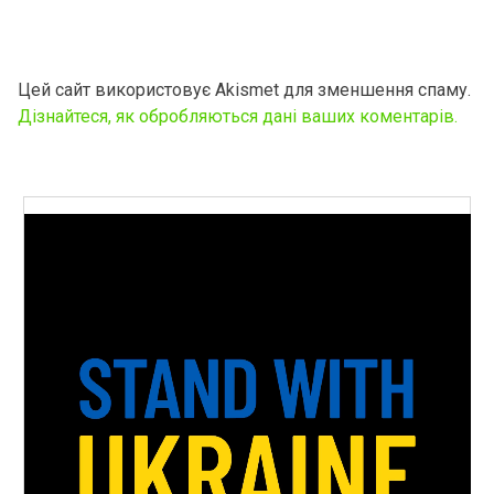
Цей сайт використовує Akismet для зменшення спаму.
Дізнайтеся, як обробляються дані ваших коментарів.