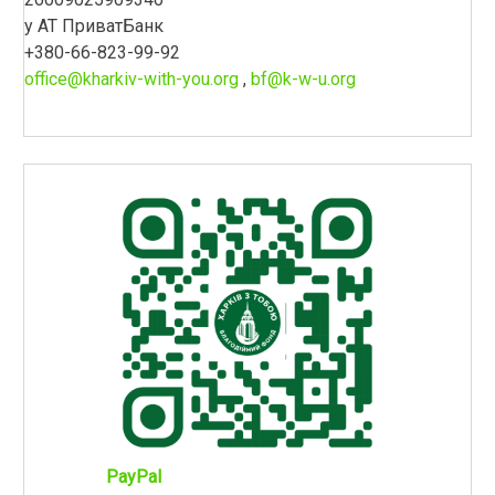
у АТ ПриватБанк
+380-66-823-99-92
office@kharkiv-with-you.org
,
bf@k-w-u.org
PayPal