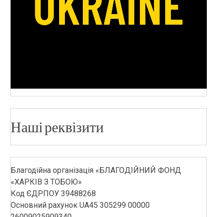
Наші реквізити
Благодійна організація «БЛАГОДІЙНИЙ ФОНД
«ХАРКІВ З ТОБОЮ»
Код ЄДРПОУ 39488268
Основний рахунок UA45 305299 00000
26009025909340