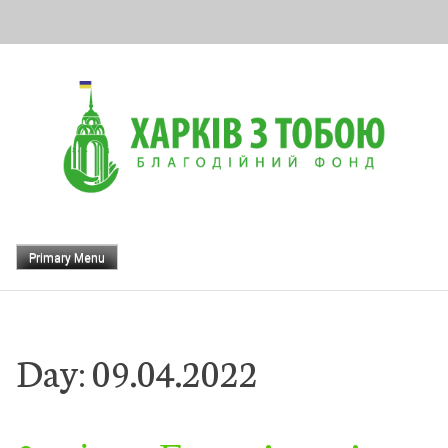
Skip
to
content
Primary Menu
Day:
09.04.2022