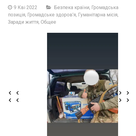
9 Кві 2022
Безпека країни
,
Громадська
позиція
,
Громадське здоров’я
,
Гуманітарна місія
,
Заради життя
,
Общее