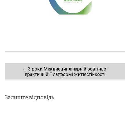
Post
←
3 роки Міждисциплінарній освітньо-
практичній Платформі життєстійкості
navigation
Залиште відповідь