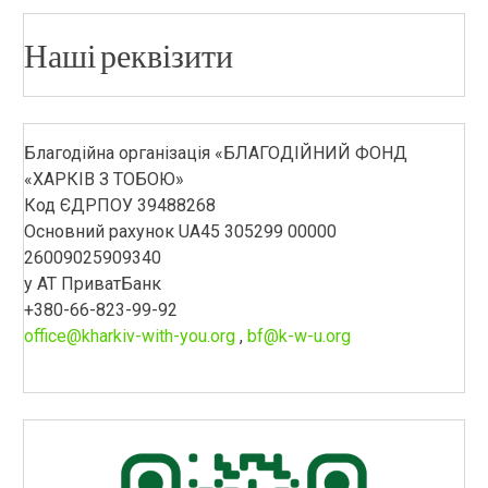
Наші реквізити
Благодійна організація «БЛАГОДІЙНИЙ ФОНД
«ХАРКІВ З ТОБОЮ»
Код ЄДРПОУ 39488268
Основний рахунок UA45 305299 00000
26009025909340
у АТ ПриватБанк
+380-66-823-99-92
office@kharkiv-with-you.org
,
bf@k-w-u.org