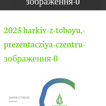
зображення-0
2025 harkiv-z-toboyu.-
prezentacziya-czentru-
зображення-0