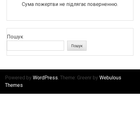
Сума пожертви не підлягає поверненню.
Пошук
Пошук
Powered by
WordPress.
Theme: Greenr by
Webulous
Themes