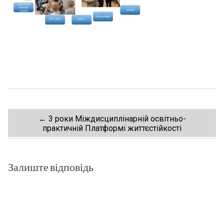
Post
←
3 роки Міждисциплінарній освітньо-
практичній Платформі життєстійкості
navigation
Залиште відповідь