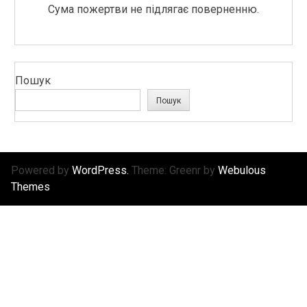
Сума пожертви не підлягає поверненню.
Пошук
Пошук
Powered by
WordPress.
Theme: Greenr by
Webulous
Themes