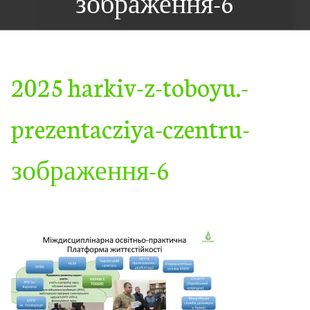
зображення-6
2025 harkiv-z-toboyu.-
prezentacziya-czentru-
зображення-6