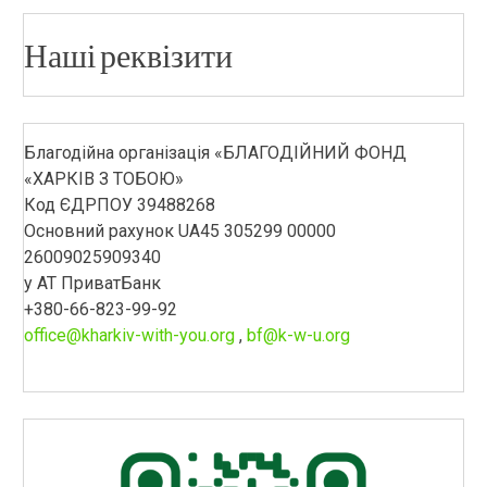
Наші реквізити
Благодійна організація «БЛАГОДІЙНИЙ ФОНД
«ХАРКІВ З ТОБОЮ»
Код ЄДРПОУ 39488268
Основний рахунок UA45 305299 00000
26009025909340
у АТ ПриватБанк
+380-66-823-99-92
office@kharkiv-with-you.org
,
bf@k-w-u.org