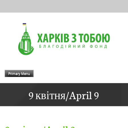
Skip
to
content
Primary Menu
9 квітня/April 9