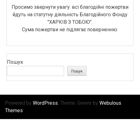
Просимо звернути увагу: всі благодійні пожертви
йдуть на статутну діяльність Благодійного Фонду
"ХАРКІВ З ТОБОЮ".
Сума пожертви не підлягає поверненню.
Пошук
Пошук
Powered by
WordPress.
Theme: Greenr by
Webulous
Themes