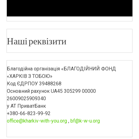
Наші реквізити
Благодійна організація «БЛАГОДІЙНИЙ ФОНД
«ХАРКІВ З ТОБОЮ»
Код ЄДРПОУ 39488268
Основний рахунок UA45 305299 00000
26009025909340
у АТ ПриватБанк
+380-66-823-99-92
office@kharkiv-with-you.org
,
bf@k-w-u.org