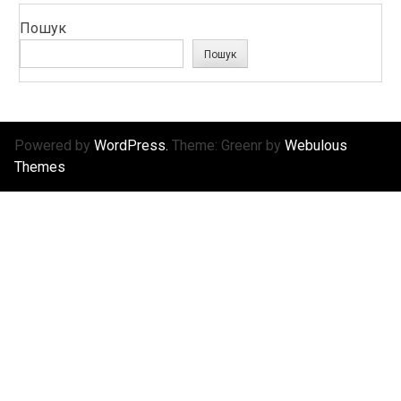
Пошук
Пошук
Powered by
WordPress.
Theme: Greenr by
Webulous
Themes