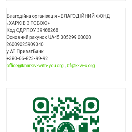
Благодійна організація «БЛАГОДІЙНИЙ ФОНД
«ХАРКІВ З ТОБОЮ»
Код ЄДРПОУ 39488268
Основний рахунок UA45 305299 00000
26009025909340
у АТ ПриватБанк
+380-66-823-99-92
office@kharkiv-with-you.org
,
bf@k-w-u.org