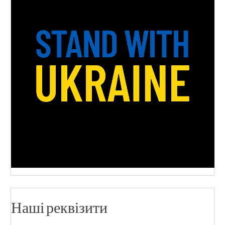
Наші реквізити