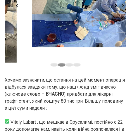
Хочемо зазначити, що остання на цей момент операція
відбулася завдяки тому, що наш Фонд зміг вчасно
(ключове слово –
ВЧАСНО
) придбати для лікарні
графт-стент, який коштує 80 тис грн. Більшу половину
з цієї суми надали :
Vitaly Lubart , що мешкає в Єрусалимі, постійно с 22
року допомагає нам, навіть коли війна розпочалася і в