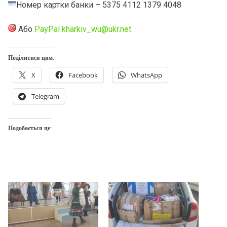
Номер картки банки – 5375 4112 1379 4048
Або
PayPal kharkiv_wu@ukr.net
Поділитися цим:
X
Facebook
WhatsApp
Telegram
Подобається це: