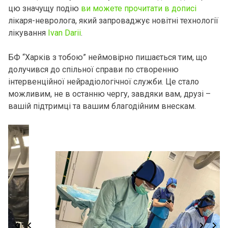
цю значущу подію
ви можете прочитати в дописі
лікаря-невролога, який запроваджує новітні технології
лікування
Ivan Darii
.
БФ “Харків з тобою” неймовірно пишається тим, що
долучився до спільної справи по створенню
інтервенційної нейрадіологічної служби. Це стало
можливим, не в останню чергу, завдяки вам, друзі –
вашій підтримці та вашим благодійним внескам.