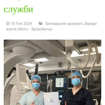
служби
16 Лип 2024
Громадське здоров’я
,
Заради
життя
,
Місто - Залізобетон