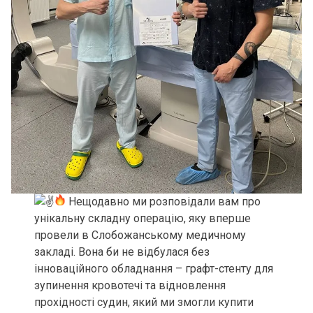
Нещодавно ми розповідали вам про
унікальну складну операцію, яку вперше
провели в Слобожанському медичному
закладі. Вона би не відбулася без
інноваційного обладнання – графт-стенту для
зупинення кровотечі та відновлення
прохідності судин, який ми змогли купити