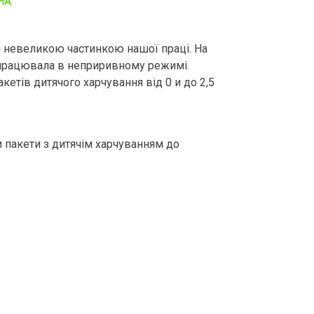
НА”
ми невеликою частинкою нашої праці. На
 працювала в неприривному режимі.
кетів дитячого харчування від 0 и до 2,5
 пакети з дитячім харчуванням до