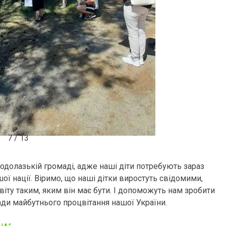
7 / 13
одолазькій громаді, адже наші діти потребують зараз
ої нації. Віримо, що наші дітки виростуть свідомими,
іту таким, яким він має бути. І допоможуть нам зробити
ди майбутнього процвітання нашої України.