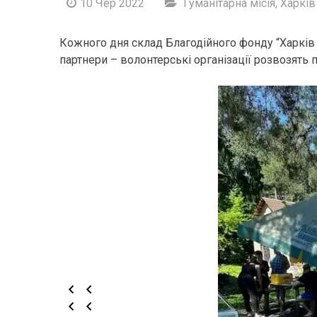
10 Чер 2022
Гуманітарна місія
,
Харкі
Кожного дня склад Благодійного фонду “Харків 
партнери – волонтерські організації розвозять по