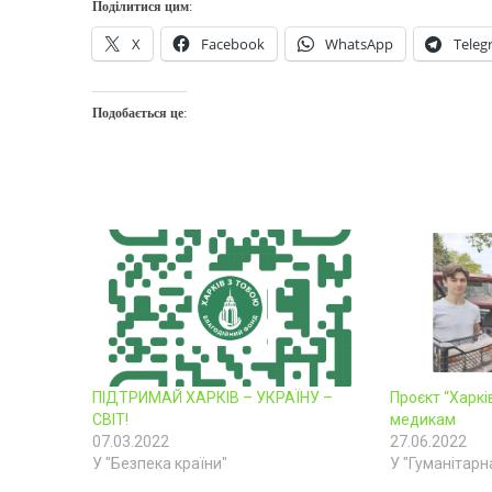
Поділитися цим:
X
Facebook
WhatsApp
Teleg
Подобається це:
ПІДТРИМАЙ ХАРКІВ – УКРАЇНУ –
Проєкт “Харкі
СВІТ!
медикам
07.03.2022
27.06.2022
У "Безпека країни"
У "Гуманітарна