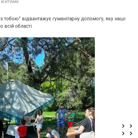
в житиме
з тобою” відвантажує гуманітарну допомогу, яку наші
 всій області.