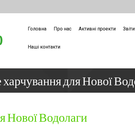
Головна
Про нас
Активні проекти
Звіти
Наші контакти
 харчування для Нової Вод
я Нової Водолаги