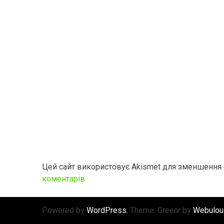
Цей сайт використовує Akismet для зменшення
коментарів.
Powered by
WordPress.
Theme: Greenr by
Webulou