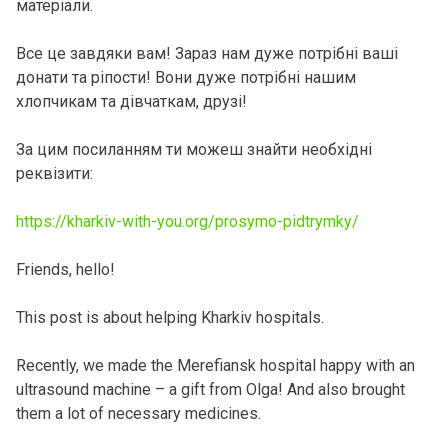
матеріали.
Все це завдяки вам! Зараз нам дуже потрібні ваші
донати та ріпости! Вони дуже потрібні нашим
хлопчикам та дівчаткам, друзі!
За цим посиланням ти можеш знайти необхідні
реквізити:
https://kharkiv-with-you.org/prosymo-pidtrymky/
Friends, hello!
This post is about helping Kharkiv hospitals.
Recently, we made the Merefiansk hospital happy with an
ultrasound machine – a gift from Olga! And also brought
them a lot of necessary medicines.