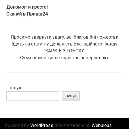
Допомогти просто!
Скануй в Приват24
Просимо звернути увагу: всі благодійні пожертви
йдуть на статутну діяльність Благодійного Фонду
"ХАРКІВ З ТОБОЮ".
Сума пожертви не підлягає поверненню.
Пошук
Пошук
Powered by
WordPress.
Theme: Greenr by
Webulous