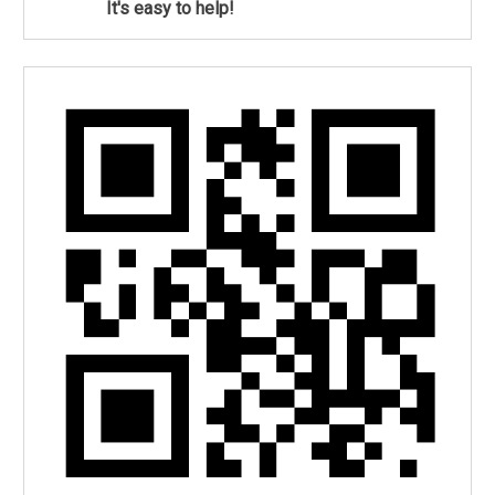
It's easy to help!