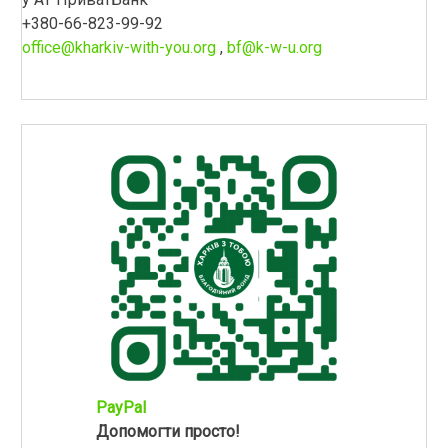
+380-66-823-99-92
office@kharkiv-with-you.org
,
bf@k-w-u.org
PayPal
Допомогти просто!