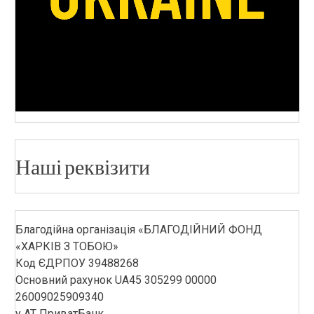
Наші реквізити
Благодійна організація «БЛАГОДІЙНИЙ ФОНД
«ХАРКІВ З ТОБОЮ»
Код ЄДРПОУ 39488268
Основний рахунок UA45 305299 00000
26009025909340
у АТ ПриватБанк