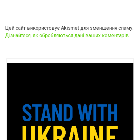
Цей сайт використовує Akismet для зменшення спаму.
Дізнайтеся, як обробляються дані ваших коментарів.