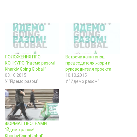
ПОЛОЖЕННЯ ПРО
Встреча капитанов,
КОНКУРС “Йдемо разом!
председателя жюри и
Kharkiv Going Global!”
руководителя проекта
03.10.2015
10.10.2015
У "Йдемо разом"
У "Йдемо разом"
ФОРМАТ ПРОГРАМИ
“Йдемо разом!
KharkivGoingGlobal”