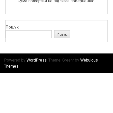
Сума пожертви не підлягає поверненню.
Пошук
Пошук
Powered by
WordPress.
Theme: Greenr by
Webulous
Themes