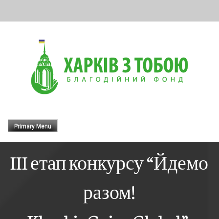
Skip
to
content
Primary Menu
III етап конкурсу “Йдемо
разом!