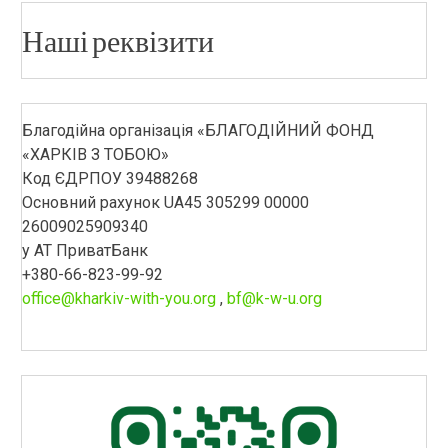
Наші реквізити
Благодійна організація «БЛАГОДІЙНИЙ ФОНД
«ХАРКІВ З ТОБОЮ»
Код ЄДРПОУ 39488268
Основний рахунок UA45 305299 00000
26009025909340
у АТ ПриватБанк
+380-66-823-99-92
office@kharkiv-with-you.org
,
bf@k-w-u.org