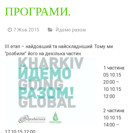
ПРОГРАМИ.
7 Жов 2015
Йдемо разом
ІІІ етап – найдовший та найскладніший. Тому ми
“розбили” його на декілька частин.
1 частина:
05.10.15
20:00 –
10.10.15
12:00
2 частина:
10.10.15
14:00 –
17.10.15 12:00