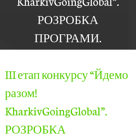
KharkivGoingGlobal”.
РОЗРОБКА
ПРОГРАМИ.
III етап конкурсу “Йдемо
разом!
KharkivGoingGlobal”.
РОЗРОБКА