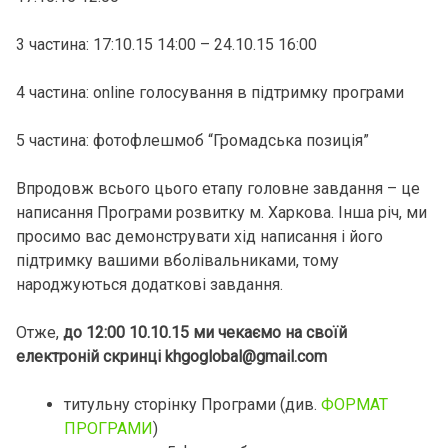
3 частина: 17:10.15 14:00 – 24.10.15 16:00
4 частина: online голосування в підтримку програми
5 частина: фотофлешмоб “Громадська позиція”
Впродовж всього цього етапу головне завдання – це
написання Програми розвитку м. Харкова. Інша річ, ми
просимо вас демонструвати хід написання і його
підтримку вашими вболівальниками, тому
народжуються додаткові завдання.
Отже,
до 12:00 10.10.15 ми чекаємо на своїй
електроній скринці khgoglobal@gmail.com
титульну сторінку Програми (див.
ФОРМАТ
ПРОГРАМИ
)