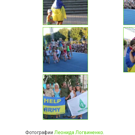
Фотографии
Леонида Логвиненко
.