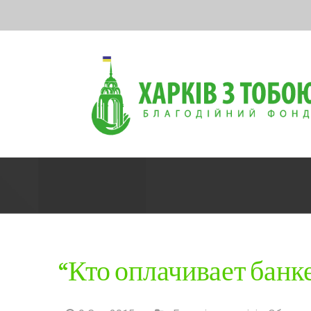
Skip
to
content
“Кто оплачивает банке