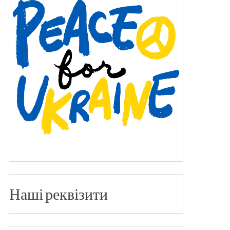
Наші реквізити