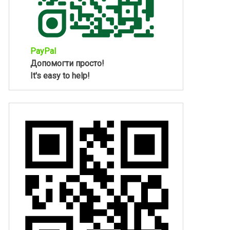
PayPal
Допомогти просто!
It's easy to help!