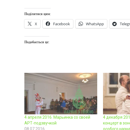
Поділитися цим:
X
Facebook
WhatsApp
Teleg
Подобається це:
4 апреля 2016. Марьинка со своей
4 декабря 20
АРТ-подзвучкой
концерт в зон
08.07.2016
особого назн