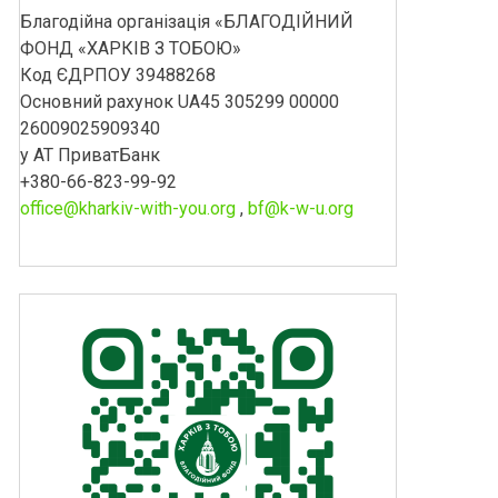
Благодійна організація «БЛАГОДІЙНИЙ
ФОНД «ХАРКІВ З ТОБОЮ»
Код ЄДРПОУ 39488268
Основний рахунок UA45 305299 00000
26009025909340
у АТ ПриватБанк
+380-66-823-99-92
office@kharkiv-with-you.org
,
bf@k-w-u.org