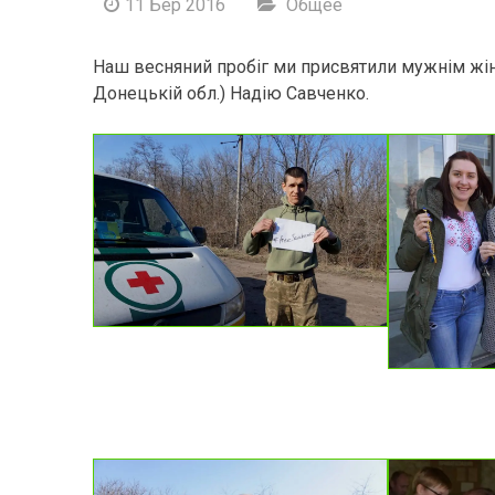
11 Бер 2016
Общее
Наш весняний пробіг ми присвятили мужнім жін
Донецькій обл.) Надію Савченко.