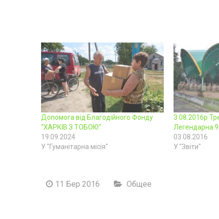
Допомога від Благодійного Фонду
3.08.2016р Тр
“ХАРКІВ З ТОБОЮ”
Легендарна 9
19.09.2024
03.08.2016
У "Гуманітарна місія"
У "Звіти"
11 Бер 2016
Общее