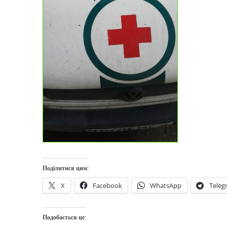
Поділитися цим:
X
Facebook
WhatsApp
Teleg
Подобається це: