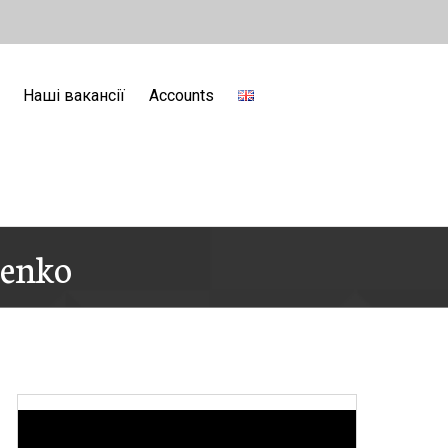
Наші вакансії
Accounts
henko