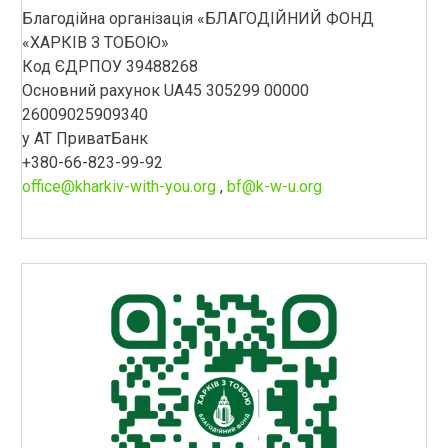
Благодійна організація «БЛАГОДІЙНИЙ ФОНД
«ХАРКІВ З ТОБОЮ»
Код ЄДРПОУ 39488268
Основний рахунок UA45 305299 00000
26009025909340
у АТ ПриватБанк
+380-66-823-99-92
office@kharkiv-with-you.org
,
bf@k-w-u.org