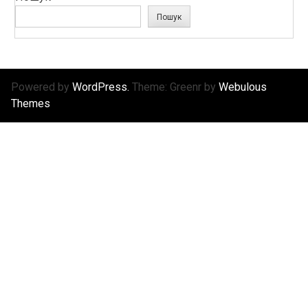
Пошук
Powered by
WordPress.
Theme: Greenr by
Webulous
Themes