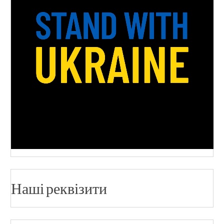
Наші реквізити