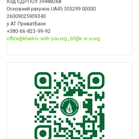
Код ЄДРПОУ 39488268
Основний рахунок UA45 305299 00000
26009025909340
у АТ ПриватБанк
+380-66-823-99-92
office@kharkiv-with-you.org
,
bf@k-w-u.org