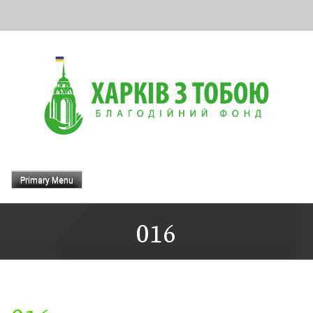
Skip
to
content
Primary Menu
016