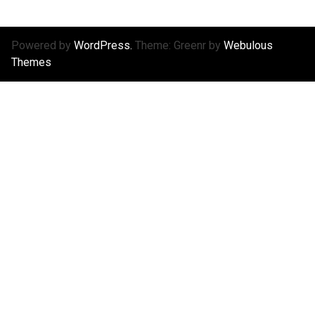
Powered by
WordPress.
Theme: Greenr by
Webulous
Themes