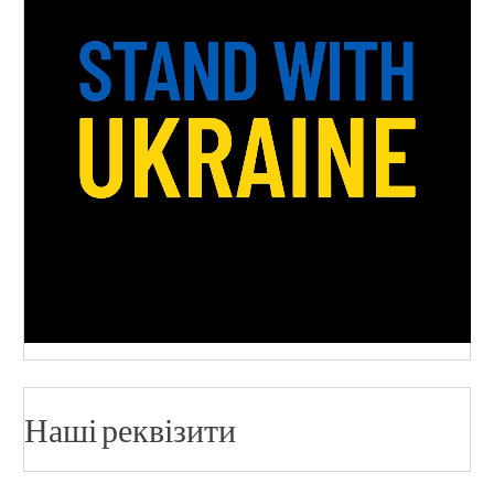
Наші реквізити