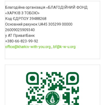
Благодійна організація «БЛАГОДІЙНИЙ ФОНД
«ХАРКІВ З ТОБОЮ»
Код ЄДРПОУ 39488268
Основний рахунок UA45 305299 00000
26009025909340
у АТ ПриватБанк
+380-66-823-99-92
office@kharkiv-with-you.org
,
bf@k-w-u.org