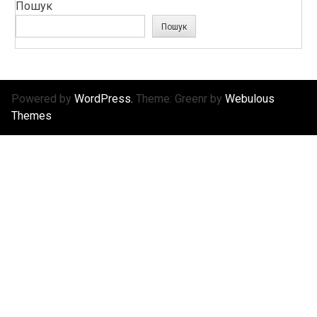
Пошук
Пошук
Powered by
WordPress.
Theme: Greenr by
Webulous
Themes