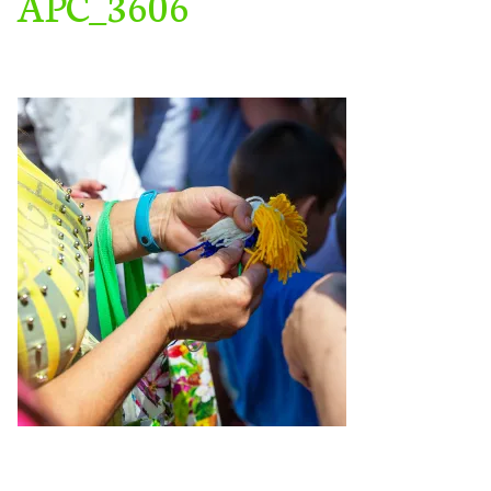
APC_3606