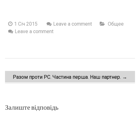
1 Січ 2015
Leave a comment
Общее
Leave a comment
Post
Разом проти РС. Частина перша. Наш партнер.
→
navigation
Залиште відповідь