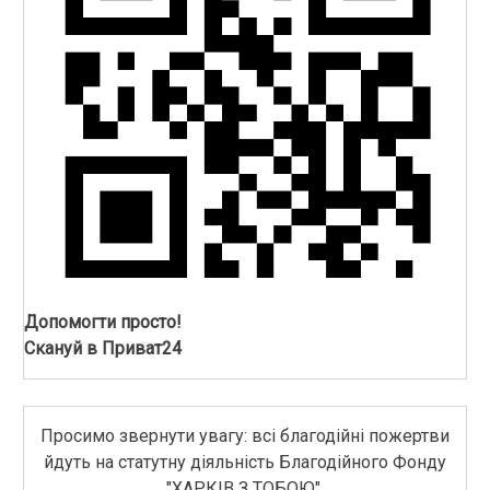
Допомогти просто!
Скануй в Приват24
Просимо звернути увагу: всі благодійні пожертви
йдуть на статутну діяльність Благодійного Фонду
"ХАРКІВ З ТОБОЮ".