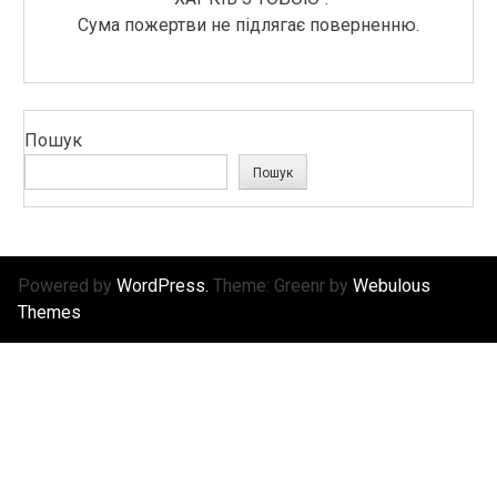
Сума пожертви не підлягає поверненню.
Пошук
Пошук
Powered by
WordPress.
Theme: Greenr by
Webulous
Themes