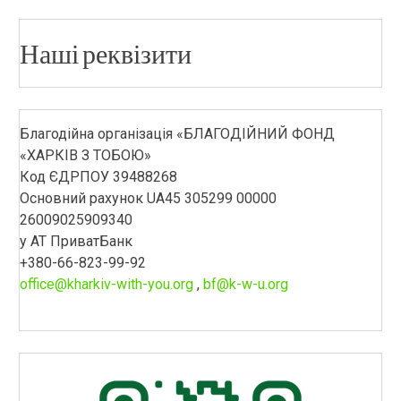
Наші реквізити
Благодійна організація «БЛАГОДІЙНИЙ ФОНД
«ХАРКІВ З ТОБОЮ»
Код ЄДРПОУ 39488268
Основний рахунок UA45 305299 00000
26009025909340
у АТ ПриватБанк
+380-66-823-99-92
office@kharkiv-with-you.org
,
bf@k-w-u.org