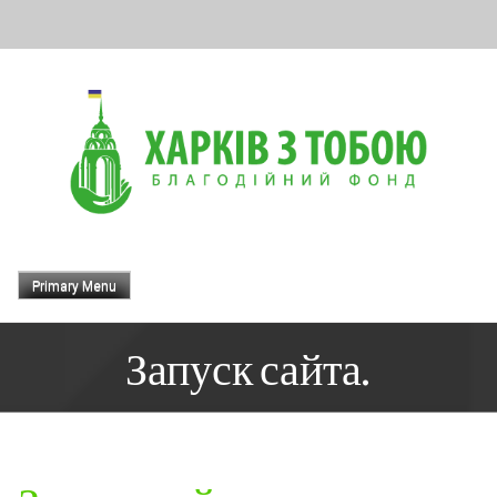
Skip
to
content
Primary Menu
Запуск сайта.