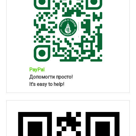
PayPal
Допомогти просто!
It's easy to help!