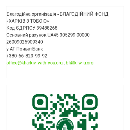
Благодійна організація «БЛАГОДІЙНИЙ ФОНД
«ХАРКІВ З ТОБОЮ»
Код ЄДРПОУ 39488268
Основний рахунок UA45 305299 00000
26009025909340
у АТ ПриватБанк
+380-66-823-99-92
office@kharkiv-with-you.org
,
bf@k-w-u.org