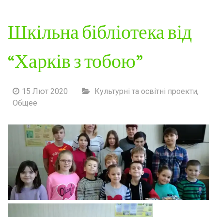
Шкільна бібліотека від
“Харків з тобою”
15 Лют 2020
Культурні та освітні проекти
,
Общее