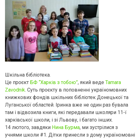
Шкільна бібліотека.
Це проєкт
БФ “Харків з тобою”
, який веде
Tamara
Zavodnik
. Суть проєкту в поповненні україномовних
книжкових фондів шкільних бібліотек Донецької та
Луганської областей. Іринка вже не один раз бувала
там і відвозила книги, які передавали школяри 11-ї
харківської школи, і зі Львову, і багато інших.
14 лютого, завдяки
Нина Бурма
, ми зустрілися з
учнями школи #1. Дітки принесли з дому україномовні