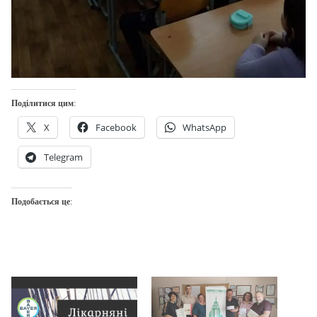
Поділитися цим:
X
Facebook
WhatsApp
Telegram
Подобається це: