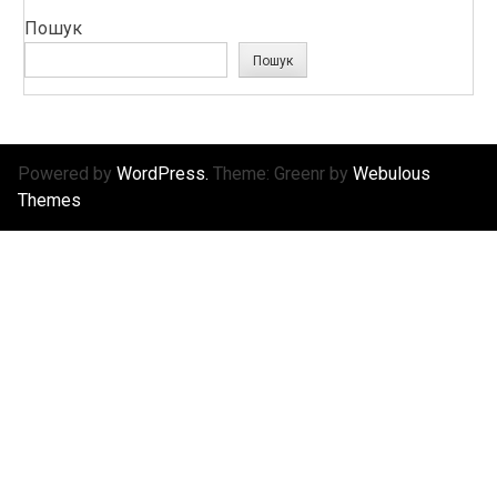
Пошук
Пошук
Powered by
WordPress.
Theme: Greenr by
Webulous
Themes