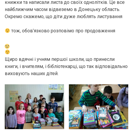
книжки та написали листа до своїх однолітків. Це все
найближчим часом відвеземо в Донецьку область.
Окремо скажемо, що діти дуже люблять листування
тож, обов’язково розповімо про продовження
Щиро вдячні і учням першої школи, що принесли
книги, і вчителям, і бібліотекарці, що так відповідально
виховують наших дітей.