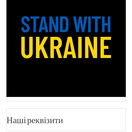
Наші реквізити