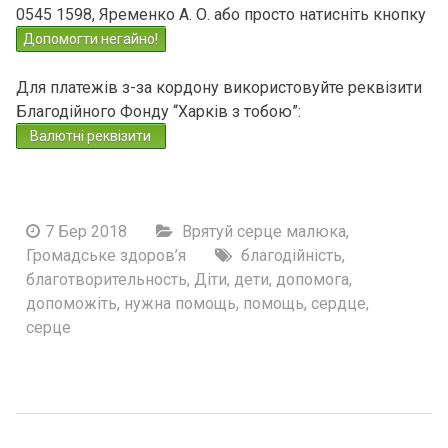
0545 1598, Яременко А. О. або просто натисніть кнопку
Допомогти негайно!
Для платежів з-за кордону використовуйте реквізити
Благодійного Фонду “Харків з тобою”:
Валютні реквізити
7 Бер 2018
Врятуй серце малюка
,
Громадське здоров’я
благодійність
,
благотворительность
,
Діти
,
дети
,
допомога
,
допоможіть
,
нужна помощь
,
помощь
,
сердце
,
серце