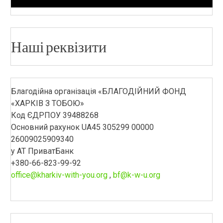
Наші реквізити
Благодійна організація «БЛАГОДІЙНИЙ ФОНД
«ХАРКІВ З ТОБОЮ»
Код ЄДРПОУ 39488268
Основний рахунок UA45 305299 00000
26009025909340
у АТ ПриватБанк
+380-66-823-99-92
office@kharkiv-with-you.org
,
bf@k-w-u.org