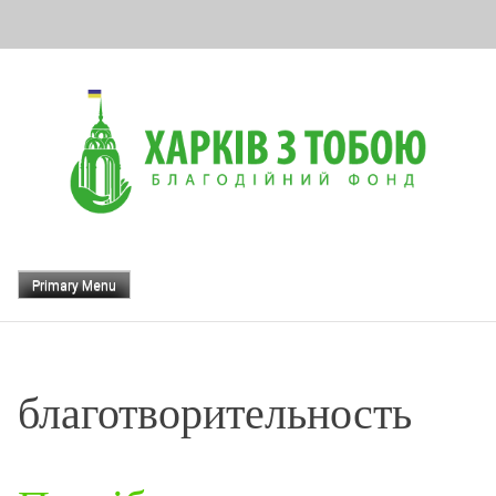
Skip
to
content
Primary Menu
благотворительность