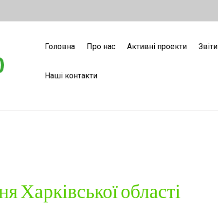
Головна
Про нас
Активні проекти
Звіти
Наші контакти
я Харківської області