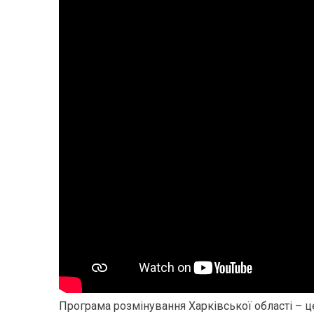
Програма розмінування Харківської області – це