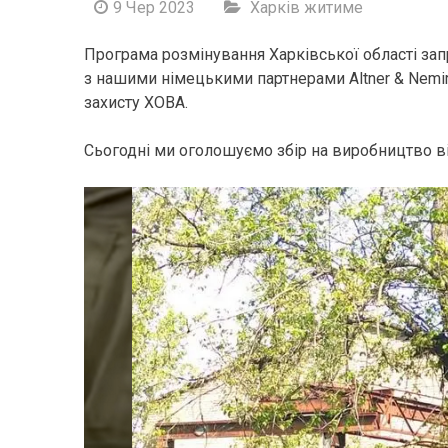
9 Чер 2023
Харків житиме
Програма розмінування Харківської області за
з нашими німецькими партнерами Altner & Nemir
захисту ХОВА.
Сьогодні ми оголошуємо збір на виробництво в