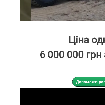
Ціна од
6 000 000 грн
Допоможи роз