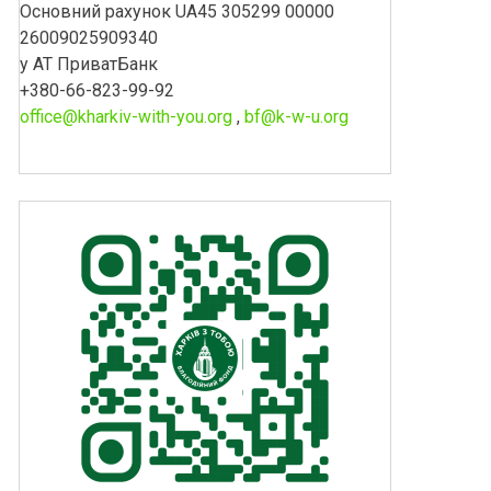
Основний рахунок UA45 305299 00000
26009025909340
у АТ ПриватБанк
+380-66-823-99-92
office@kharkiv-with-you.org
,
bf@k-w-u.org