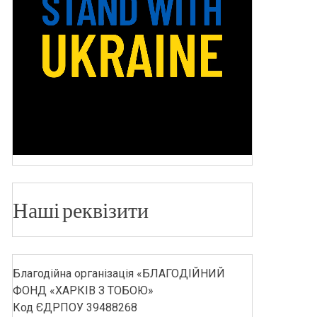
Наші реквізити
Благодійна організація «БЛАГОДІЙНИЙ
ФОНД «ХАРКІВ З ТОБОЮ»
Код ЄДРПОУ 39488268