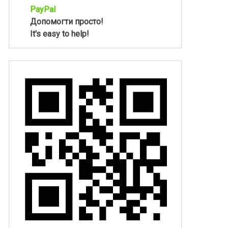
PayPal
Допомогти просто!
It's easy to help!