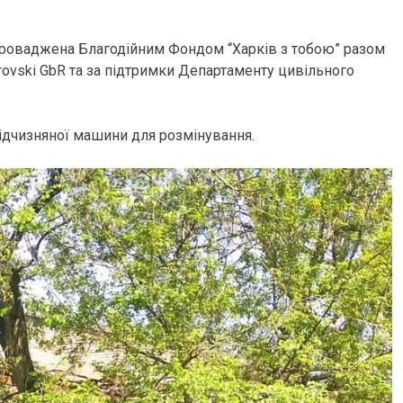
проваджена Благодійним Фондом “Харків з тобою” разом
ovski GbR та за підтримки Департаменту цивільного
ідчизняної машини для розмінування.