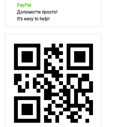
PayPal
Допомогти просто!
It's easy to help!