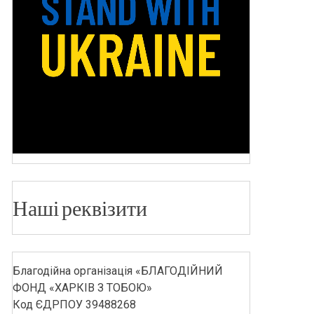
Наші реквізити
Благодійна організація «БЛАГОДІЙНИЙ
ФОНД «ХАРКІВ З ТОБОЮ»
Код ЄДРПОУ 39488268