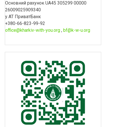
Основний рахунок UA45 305299 00000
26009025909340
у АТ ПриватБанк
+380-66-823-99-92
office@kharkiv-with-you.org
,
bf@k-w-u.org