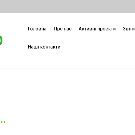
Головна
Про нас
Активні проекти
Звіти
Наші контакти
…