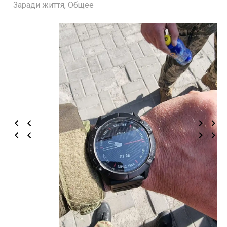
Заради життя
,
Общее