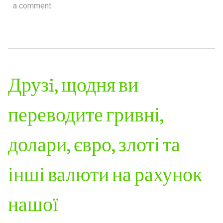
a comment
Друзi, щодня ви
переводите гривні,
долари, євро, злоті та
інші валюти на рахунок
нашої