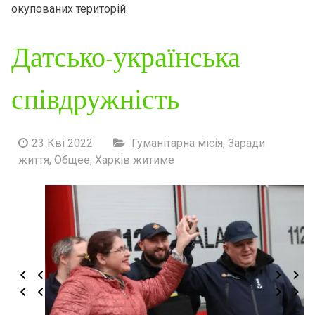
окупованих територій.
Датсько-українська
співдружність
23 Кві 2022
Гуманітарна місія
,
Заради
життя
,
Общее
,
Харків житиме