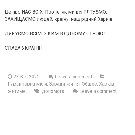
Це про НАС ВСІХ. Про те, як ми всі РЯТУЄМО,
ЗАХИЩАЄМО людей, країну, наш рідний Харків.
ДЯКУЄМО ВСІМ, З КИМ В ОДНОМУ СТРОЮ!
СЛАВА УКРАЇНІ!
23 Кві 2022
Leave a comment
Гуманітарна місія
,
Заради життя
,
Общее
,
Харків
житиме
допомога
Leave a comment