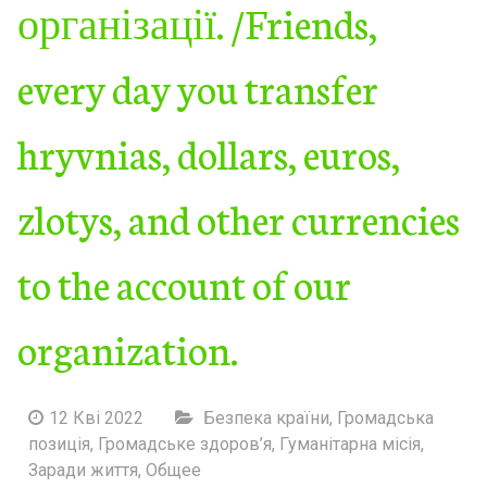
організації. /Friends,
every day you transfer
hryvnias, dollars, euros,
zlotys, and other currencies
to the account of our
organization.
12 Кві 2022
Безпека країни
,
Громадська
позиція
,
Громадське здоров’я
,
Гуманітарна місія
,
Заради життя
,
Общее