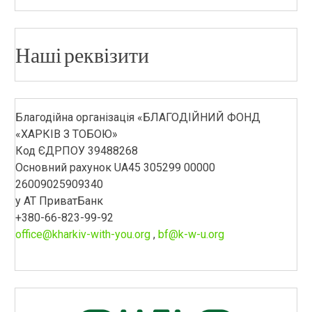
Наші реквізити
Благодійна організація «БЛАГОДІЙНИЙ ФОНД
«ХАРКІВ З ТОБОЮ»
Код ЄДРПОУ 39488268
Основний рахунок UA45 305299 00000
26009025909340
у АТ ПриватБанк
+380-66-823-99-92
office@kharkiv-with-you.org
,
bf@k-w-u.org