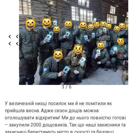
3 / 6
У величезній низці посилок ми й не помітили як
прийшла весна. Адже сезон дощів можна
оголошувати відкритим! Ми до нього повністю готові
– закупили 2000 дощовиків. Так що наші захисники та
захисниці берегтимуть місто в сухості та безпеці.