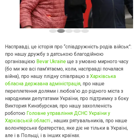
Насправді, це історія про “співдружність родів військ”:
про нашу дружбу з датською благодійною
організацією
Bevar Ukraine
ще з умовно мирного часу
(бо ми же всі пам’ятаємо, коли, насправді почалася
війна), про нашу плідну співпрацю з
Харківська
обласна державна адміністрація
, про наше
переплетення долями і любов’ю до рідного міста з
народними депутатами України, про підтримку з боку
Виктория Кинзбурская, про нашу захопленість
роботою
Головне управління ДСНС України у
Харківській області
, наших рятувальників, про наше
волонтерське братерство, яке діє не тільки в Україні,
але і в Польщі, і в інших країнах.