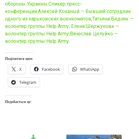
обороны Украины.Спикер пресс-
конференции:Алексей Коханый — бывший сотрудник
одного из харьковских военкоматов;Татьяна Бедняк —
волонтер группы Help Army; Елена Шержукова —
волонтер группы Help Army;Вячеслав Целуйко —
волонтер группы Help Army.
Поділитися цим:
X
Facebook
WhatsApp
Telegram
Подобається це: