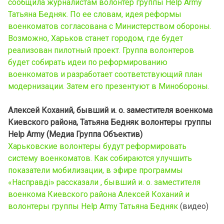
сообщила журналистам волонтер группы Help Army
Татьяна Бедняк. По ее словам, идея реформы
военкоматов согласована с Министерством обороны.
Возможно, Харьков станет городом, где будет
реализован пилотный проект. Группа волонтеров
будет собирать идеи по реформированию
военкоматов и разработает соответствующий план
модернизации. Затем его презентуют в Минобороны.
Алексей Коханий, бывший и. о. заместителя военкома
Киевского района, Татьяна Бедняк волонтеры группы
Help Army (Медиа Группа Объектив)
Харьковские волонтеры будут реформировать
систему военкоматов. Как собираются улучшить
показатели мобилизации, в эфире программы
«Насправді» рассказали , бывший и. о. заместителя
военкома Киевского района Алексей Коханий и
волонтеры группы Help Army Татьяна Бедняк
(видео)