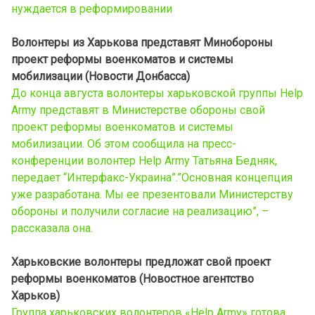
нуждается в реформировании
Волонтеры из Харькова представят Минобороны
проект реформы военкоматов и системы
мобилизации (Новости Донбасса)
До конца августа волонтеры харьковской группы Help
Army представят в Министерстве обороны свой
проект реформы военкоматов и системы
мобилизации. Об этом сообщила на пресс-
конференции волонтер Help Army Татьяна Бедняк,
передает “Интерфакс-Украина”.”Основная концепция
уже разработана. Мы ее презентовали Министерству
обороны и получили согласие на реализацию”, –
рассказала она.
Харьковские волонтеры предложат свой проект
реформы военкоматов (Новостное агентство
Харьков)
Группа харьковских волонтеров «Help Army» готова