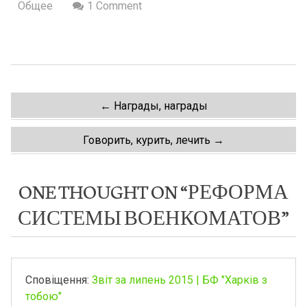
Общее
1 Comment
Post
←
Награды, награды
navigation
Говорить, курить, лечить
→
ONE THOUGHT ON “
РЕФОРМА
СИСТЕМЫ ВОЕНКОМАТОВ
”
Сповіщення:
Звіт за липень 2015 | БФ "Харків з
тобою"