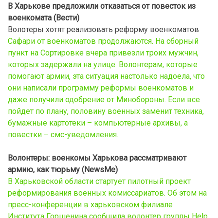
В Харькове предложили отказаться от повесток из
военкомата (Вести)
Волотеры хотят реализовать реформу военкоматов
Сафари от военкоматов продолжаются. На сборный
пункт на Сортировке вчера привезли троих мужчин,
которых задержали на улице. Волонтерам, которые
помогают армии, эта ситуация настолько надоела, что
они написали программу реформы военкоматов и
даже получили одобрение от Минобороны. Если все
пойдет по плану, половину военных заменит техника,
бумажные картотеки – компьютерные архивы, а
повестки – смс-уведомления.
Волонтеры: военкомы Харькова рассматривают
армию, как тюрьму (NewsMe)
В Харьковской области стартует пилотный проект
реформирования военных комиссариатов. Об этом на
пресс-конференции в харьковском филиале
Института Горшенина сообщила волонтер группы Help