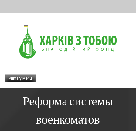
Skip
to
content
Primary Menu
Реформа системы
военкоматов