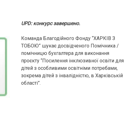
UPD: конкурс завершено.
Команда Благодійного Фонду “ХАРКІВ З
ТОБОЮ” шукає досвідченого Помічника /
помічницю бухгалтера для виконання
проєкту “Посилення інклюзивної освіти для
дітей з особливими освітніми потребами,
зокрема дітей з інвалідністю, в Харківській
області”.