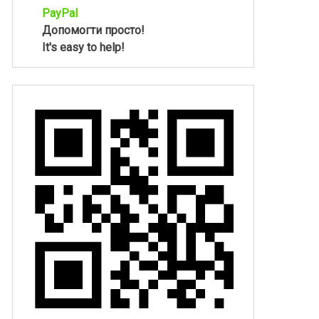
PayPal
Допомогти просто!
It's easy to help!