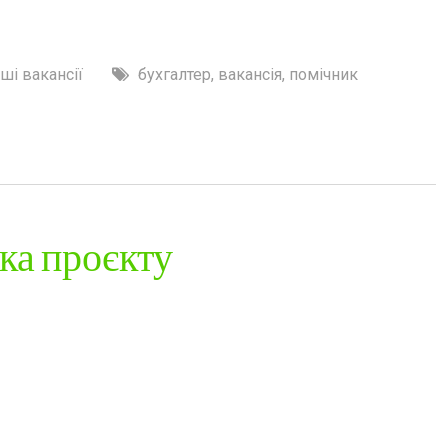
ші вакансії
бухгалтер
,
вакансія
,
помічник
ка проєкту