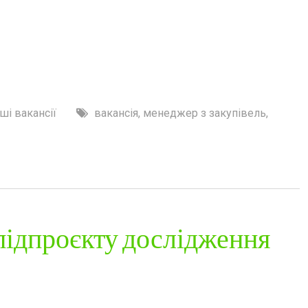
ші вакансії
вакансія
,
менеджер з закупівель
,
 підпроєкту дослідження