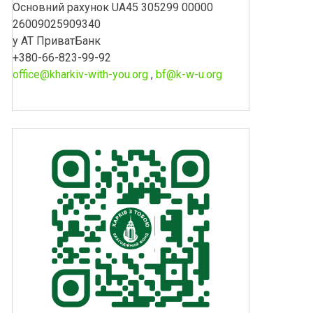
Основний рахунок UA45 305299 00000
26009025909340
у АТ ПриватБанк
+380-66-823-99-92
office@kharkiv-with-you.org
,
bf@k-w-u.org