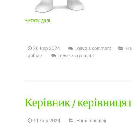
Читати далі
26 Вер 2024
Leave a comment
На
робота
Leave a comment
Керівник / керівниця
11 Чер 2024
Наші вакансії