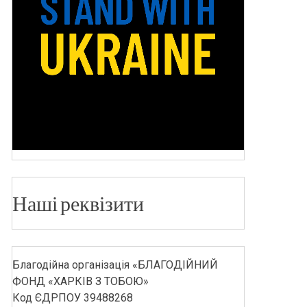
Наші реквізити
Благодійна організація «БЛАГОДІЙНИЙ
ФОНД «ХАРКІВ З ТОБОЮ»
Код ЄДРПОУ 39488268