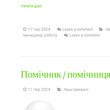
Читати далі
11 Чер 2024
Leave a comment
На
менеджер
,
робота
Leave a comment
Помічник / помічниця
11 Чер 2024
Наші вакансії