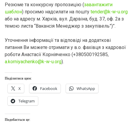
Резюме та конкурсну пропозицію (
завантажити
шаблон
) просимо надсилати на пошту
tender@k-w-u.org
або на адресу м. Харків, вул. Дарвіна, буд. 37, оф. 2а з
темою листа “Вакансія Менеджер з закупівель”)”.
Уточнення інформації та відповіді на додаткові
питання Ви можете отримати у в.о. фахівця з кадрової
роботи Анастасії Корніяченко (+380500192585,
a.korniyachenko@k-w-u.org
).
Поділитися цим:
X
Facebook
WhatsApp
Telegram
Подобається це: