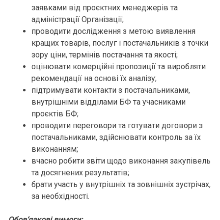
заявками від проєктних менеджерів та
адміністрації Організації;
проводити дослідження з метою виявлення
кращих товарів, послуг і постачальників з точки
зору ціни, термінів постачання та якості;
оцінювати комерційні пропозиції та виробляти
рекомендації на основі їх аналізу;
підтримувати контакти з постачальниками,
внутрішніми відділами БФ та учасниками
проєктів БФ;
проводити переговори та готувати договори з
постачальниками, здійснювати контроль за їх
виконанням;
вчасно робити звіти щодо виконання закупівель
та досягнених результатів;
брати участь у внутрішніх та зовнішніх зустрічах,
за необхідності.
Обов‘язкові вимоги: