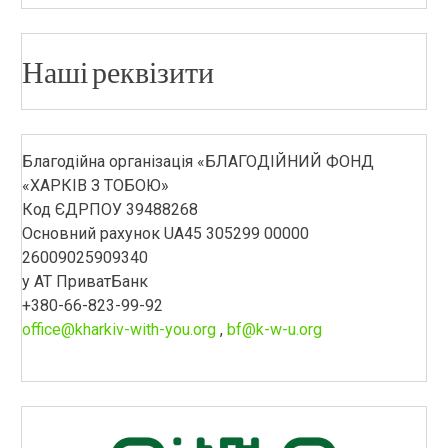
Наші реквізити
Благодійна організація «БЛАГОДІЙНИЙ ФОНД
«ХАРКІВ З ТОБОЮ»
Код ЄДРПОУ 39488268
Основний рахунок UA45 305299 00000
26009025909340
у АТ ПриватБанк
+380-66-823-99-92
office@kharkiv-with-you.org
,
bf@k-w-u.org