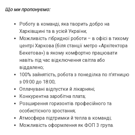
Що ми пропонуємо:
Роботу в команді, яка творить добро на
Харківщині та в усієй України;
Можливість гібридної роботи – в офісі в тихому
центрі Харкова (біля станції метро «Архітектора
Бекетова») в якому комфортно працювати
навіть під час відключення світла або
віддалено;
100% зайнятість, робота з понеділка по п’ятницю
з 09:00 до 18:00;
Оплачувані відпустки й лікарняні;
Конкурентна заробітна плата;
Розширення горизонтів професійного та
особистісного зростання;
Атмосфера підтримки й тепла в команді;
Можливість оформлення як ФОП 3 група.