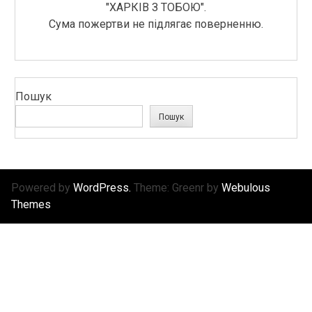
"ХАРКІВ З ТОБОЮ".
Сума пожертви не підлягає поверненню.
Пошук
Пошук
Powered by
WordPress.
Theme: Greenr by
Webulous
Themes