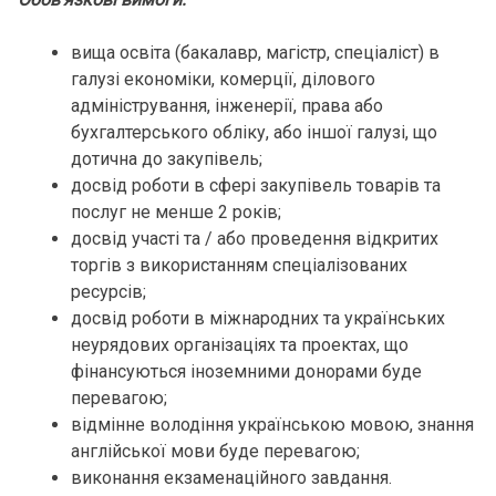
вища освіта (бакалавр, магістр, спеціаліст) в
галузі економіки, комерції, ділового
адміністрування, інженерії, права або
бухгалтерського обліку, або іншої галузі, що
дотична до закупівель;
досвід роботи в сфері закупівель товарів та
послуг не менше 2 років;
досвід участі та / або проведення відкритих
торгів з використанням спеціалізованих
ресурсів;
досвід роботи в міжнародних та українських
неурядових організаціях та проектах, що
фінансуються іноземними донорами буде
перевагою;
відмінне володіння українською мовою, знання
англійської мови буде перевагою;
виконання екзаменаційного завдання.