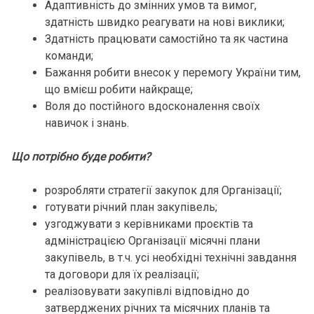
Адаптивність до змінних умов та вимог,
здатність швидко реагувати на нові виклики;
Здатність працювати самостійно та як частина
команди;
Бажання робити внесок у перемогу України тим,
що вмієш робити найкраще;
Воля до постійного вдосконалення своїх
навичок і знань.
Що потрібно буде робити?
розробляти стратегії закупок для Організації;
готувати річний план закупівель;
узгоджувати з керівниками проєктів та
адміністрацією Організації місячні плани
закупівель, в т.ч. усі необхідні технічні завдання
та договори для їх реалізації;
реалізовувати закупівлі відповідно до
затверджених річних та місячних планів та