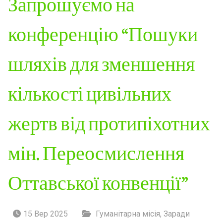
Запрошуємо на
конференцію “Пошуки
шляхів для зменшення
кількості цивільних
жертв від протипіхотних
мін. Переосмислення
Оттавської конвенції”
15 Вер 2025
Гуманітарна місія
,
Заради