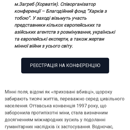
м.Загреб (Хорватія). Співорганізатор
конференції – Благодійний фонд “Харків з
тобою”. У заході візьмуть участь
представники кількох європейських та
азійських агентств з розмінування, українські
та європейські експерти, а також жертви
мінної війни з усього світу.
РЕЄСТРАЦІЯ НА КОНФЕРЕНЦІЮ
Мінні поля, відомі як «приховані вбивці», щороку
забирають тисячі життів, переважно серед цивільного
населення. Оттавська конвенція 1997 року, що
заборонила протипіхотні міни, стала визначним
досягненням міжнародних зусиль у подоланні
гуманітарних наслідків їх застосування. Водночас,