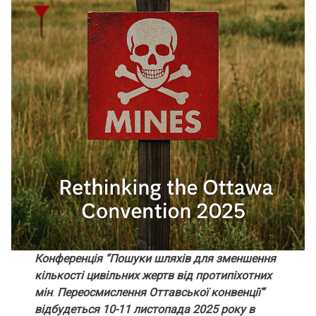
Конференція “Пошуки шляхів для зменшення
кількості цивільних жертв від протипіхотних
мін
.
Переосмислення Оттавської конвенції”
відбудеться 10-11 листопада 2025 року в