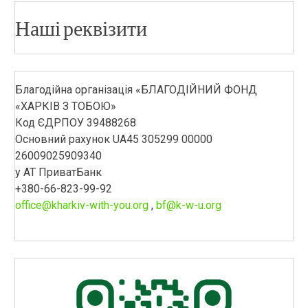
Наші реквізити
Благодійна організація «БЛАГОДІЙНИЙ ФОНД
«ХАРКІВ З ТОБОЮ»
Код ЄДРПОУ 39488268
Основний рахунок UA45 305299 00000
26009025909340
у АТ ПриватБанк
+380-66-823-99-92
office@kharkiv-with-you.org
,
bf@k-w-u.org