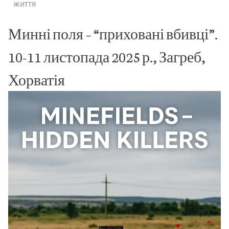
життя
Минні поля – “приховані вбивці”.
10-11 листопада 2025 р., Загреб,
Хорватія